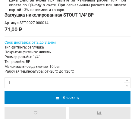
Цена действительна при оплате за наличный расчет или при
оплате по QR-коду в счете. При безналичном расчете или оплате
картой +3% к стоимости товара.
Заглушка никелированная STOUT 1/4" ВР
Артикул
SFT-0027-000014
71,00 ₽
Срок доставки: от 2 до 3 дней
Тип фитинга: заглушка
Покрытие фитинга: никель
Размер резьбы: 1/4"
Тип резьбы: ВР
Максимальное давление: 10 bar
Рабочая температура: от -20°C до 120°C
В корзину