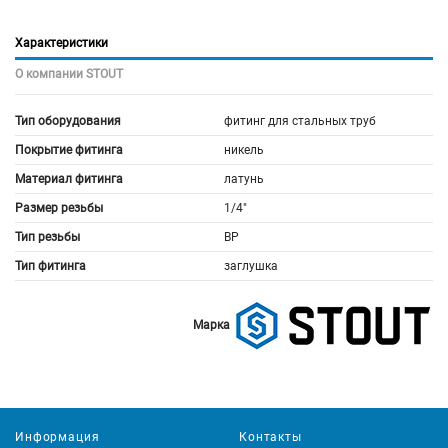
Характеристики
О компании STOUT
Тип оборудования
фитинг для стальных труб
Покрытие фитинга
никель
Материал фитинга
латунь
Размер резьбы
1/4"
Тип резьбы
ВР
Тип фитинга
заглушка
Марка
Информация
Контакты