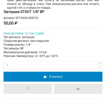
Цена действительна при оплате за наличный расчет или при
оплате по QR-коду в счете. При безналичном расчете или оплате
картой +3% к стоимости товара.
Заглушка STOUT 1/8" ВР
Артикул
SFT-0026-000018
50,00 ₽
Срок доставки: от 2 до 3 дней
Тип фитинга: заглушка
Покрытие фитинга: без покрытия
Размер резьбы: 1/8"
Тип резьбы: ВР
Максимальное давление: 10 bar
Рабочая температура: от -20°C до 120°C
В корзину