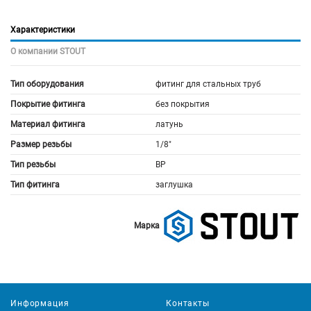
Характеристики
О компании STOUT
Тип оборудования
фитинг для стальных труб
Покрытие фитинга
без покрытия
Материал фитинга
латунь
Размер резьбы
1/8"
Тип резьбы
ВР
Тип фитинга
заглушка
Марка
Информация
Контакты