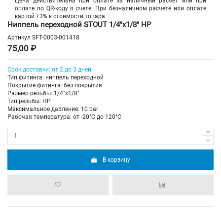
Цена действительна при оплате за наличный расчет или при
оплате по QR-коду в счете. При безналичном расчете или оплате
картой +3% к стоимости товара.
Ниппель переходной STOUT 1/4"х1/8" НР
Артикул
SFT-0003-001418
75,00 ₽
Срок доставки: от 2 до 3 дней
Тип фитинга: ниппель переходной
Покрытие фитинга: без покрытия
Размер резьбы: 1/4"х1/8"
Тип резьбы: НР
Максимальное давление: 10 bar
Рабочая температура: от -20°C до 120°C
В корзину