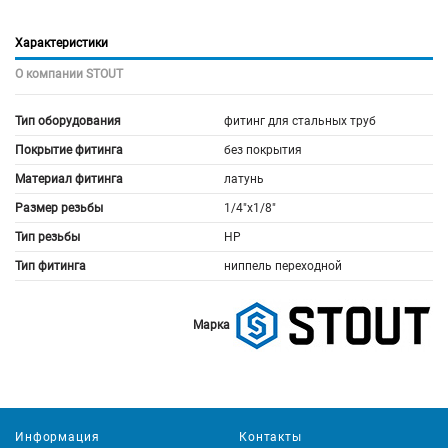
Характеристики
О компании STOUT
Тип оборудования
фитинг для стальных труб
Покрытие фитинга
без покрытия
Материал фитинга
латунь
Размер резьбы
1/4"х1/8"
Тип резьбы
НР
Тип фитинга
ниппель переходной
Марка
Информация
Контакты