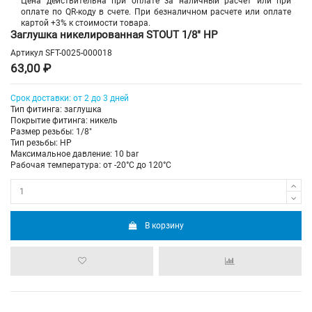
Цена действительна при оплате за наличный расчет или при
оплате по QR-коду в счете. При безналичном расчете или оплате
картой +3% к стоимости товара.
Заглушка никелированная STOUT 1/8" НР
Артикул
SFT-0025-000018
63,00 ₽
Срок доставки: от 2 до 3 дней
Тип фитинга: заглушка
Покрытие фитинга: никель
Размер резьбы: 1/8"
Тип резьбы: НР
Максимальное давление: 10 bar
Рабочая температура: от -20°C до 120°C
В корзину