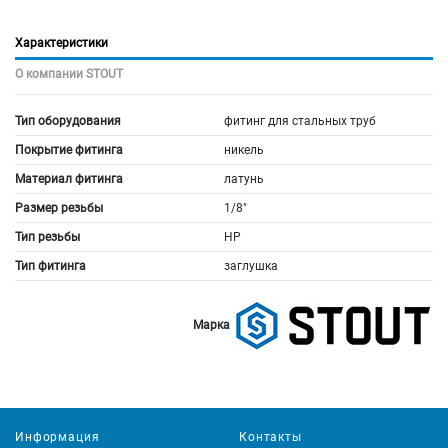
Характеристики
О компании STOUT
Тип оборудования
фитинг для стальных труб
Покрытие фитинга
никель
Материал фитинга
латунь
Размер резьбы
1/8"
Тип резьбы
НР
Тип фитинга
заглушка
Марка
Информация
Контакты