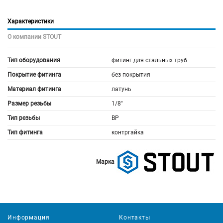
Характеристики
О компании STOUT
Тип оборудования
фитинг для стальных труб
Покрытие фитинга
без покрытия
Материал фитинга
латунь
Размер резьбы
1/8"
Тип резьбы
ВР
Тип фитинга
контргайка
Марка
Информация
Контакты