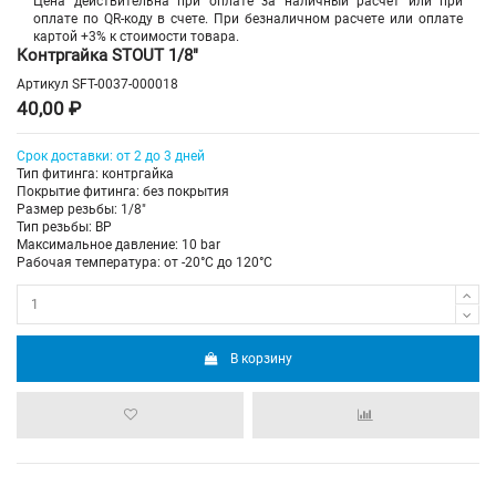
Цена действительна при оплате за наличный расчет или при
оплате по QR-коду в счете. При безналичном расчете или оплате
картой +3% к стоимости товара.
Контргайка STOUT 1/8"
Артикул
SFT-0037-000018
40,00 ₽
Срок доставки: от 2 до 3 дней
Тип фитинга: контргайка
Покрытие фитинга: без покрытия
Размер резьбы: 1/8"
Тип резьбы: ВР
Максимальное давление: 10 bar
Рабочая температура: от -20°C до 120°C
В корзину