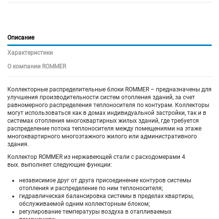
Описание
Характеристики
О компании ROMMER
Коллекторные распределительные блоки ROMMER – предназначены для
улучшения производительности систем отопления зданий, за счет
равномерного распределения теплоносителя по контурам. Коллекторы
могут использоваться как в домах индивидуальной застройки, так и в
системах отопления многоквартирных жилых зданий, где требуется
распределение потока теплоносителя между помещениями на этаже
многоквартирного многоэтажного жилого или административного
здания.
Коллектор ROMMER из нержавеющей стали с расходомерами 4
вых. выполняет следующие функции:
независимое друг от друга присоединение контуров системы
отопления и распределение по ним теплоносителя;
гидравлическая балансировка системы в пределах квартиры,
обслуживаемой одним коллекторным блоком;
регулирование температуры воздуха в отапливаемых