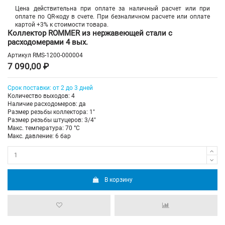
Цена действительна при оплате за наличный расчет или при
оплате по QR-коду в счете. При безналичном расчете или оплате
картой +3% к стоимости товара.
Коллектор ROMMER из нержавеющей стали с
расходомерами 4 вых.
Артикул
RMS-1200-000004
7 090,00 ₽
Срок поставки: от 2 до 3 дней
Количество выходов: 4
Наличие расходомеров: да
Размер резьбы коллектора: 1"
Размер резьбы штуцеров: 3/4"
Макс. температура: 70 °С
Макс. давление: 6 бар
В корзину