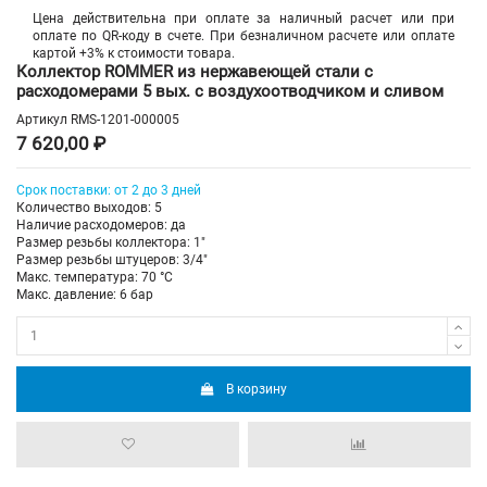
Цена действительна при оплате за наличный расчет или при
оплате по QR-коду в счете. При безналичном расчете или оплате
картой +3% к стоимости товара.
Коллектор ROMMER из нержавеющей стали с
расходомерами 5 вых. с воздухоотводчиком и сливом
Артикул
RMS-1201-000005
7 620,00 ₽
Срок поставки: от 2 до 3 дней
Количество выходов: 5
Наличие расходомеров: да
Размер резьбы коллектора: 1"
Размер резьбы штуцеров: 3/4"
Макс. температура: 70 °С
Макс. давление: 6 бар
В корзину