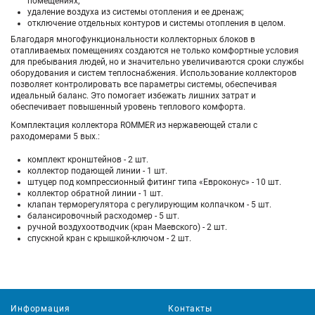
помещениях;
удаление воздуха из системы отопления и ее дренаж;
отключение отдельных контуров и системы отопления в целом.
Благодаря многофункциональности коллекторных блоков в
отапливаемых помещениях создаются не только комфортные условия
для пребывания людей, но и значительно увеличиваются сроки службы
оборудования и систем теплоснабжения. Использование коллекторов
позволяет контролировать все параметры системы, обеспечивая
идеальный баланс. Это помогает избежать лишних затрат и
обеспечивает повышенный уровень теплового комфорта.
Комплектация коллектора ROMMER из нержавеющей стали с
раходомерами 5 вых.:
комплект кронштейнов - 2 шт.
коллектор подающей линии - 1 шт.
штуцер под компрессионный фитинг типа «Евроконус» - 10 шт.
коллектор обратной линии - 1 шт.
клапан терморегулятора с регулирующим колпачком - 5 шт.
балансировочный расходомер - 5 шт.
ручной воздухоотводчик (кран Маевского) - 2 шт.
спускной кран с крышкой-ключом - 2 шт.
Информация
Контакты