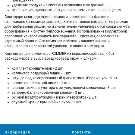
помещениях;
удаление воздуха из системы отопления и ее дренаж;
отключение отдельных контуров и системы отопления в целом.
Благодаря многофункциональности коллекторных блоков в
отапливаемых помещениях создаются не только комфортные условия
для пребывания людей, но и значительно увеличиваются сроки службы
оборудования и систем теплоснабжения. Использование коллекторов
позволяет контролировать все параметры системы, обеспечивая
идеальный баланс. Это помогает избежать лишних затрат и
обеспечивает повышенный уровень теплового комфорта.
Комплектация коллектора ROMMER из нержавеющей стали без
расходомеров 3 вых. с воздухоотводчиком и сливом:
комплект кронштейнов - 2 шт.
коллектор подающей линии - 1 шт.
штуцер под компрессионный фитинг типа «Евроконус» - 6 шт.
коллектор обратной линии - 1 шт.
клапан терморегулятора с регулирующим колпачком - 3 шт.
запорно-балансировочный клапан - 3 шт.
ручной воздухоотводчик (кран Маевского) - 2 шт.
спускной кран с крышкой-ключом - 2 шт.
Информация
Контакты