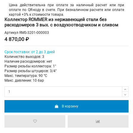
Цена действительна при оплате за наличный расчет или при
оплате по QR-коду в счете. При безналичном расчете или оплате
картой +3% к стоимости товара.
Коллектор ROMMER из нержавеющей стали без
расходомеров 3 вых. с воздухоотводчиком и сливом
Артикул
RMS-3201-000003
4 870,00 ₽
Срок поставки: от 2 до 3 дней
Количество выходов: 3
Наличие расходомеров: нет
Размер резьбы коллектора: 1"
Размер резьбы штуцеров: 3/4"
Макс. температура: 90 °С
Макс. давление: 10 бар
В корзину