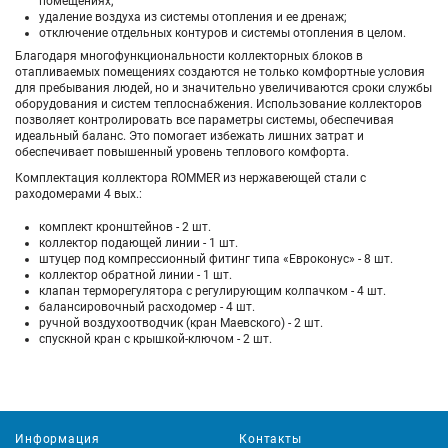
помещениях;
удаление воздуха из системы отопления и ее дренаж;
отключение отдельных контуров и системы отопления в целом.
Благодаря многофункциональности коллекторных блоков в
отапливаемых помещениях создаются не только комфортные условия
для пребывания людей, но и значительно увеличиваются сроки службы
оборудования и систем теплоснабжения. Использование коллекторов
позволяет контролировать все параметры системы, обеспечивая
идеальный баланс. Это помогает избежать лишних затрат и
обеспечивает повышенный уровень теплового комфорта.
Комплектация коллектора ROMMER из нержавеющей стали с
раходомерами 4 вых.:
комплект кронштейнов - 2 шт.
коллектор подающей линии - 1 шт.
штуцер под компрессионный фитинг типа «Евроконус» - 8 шт.
коллектор обратной линии - 1 шт.
клапан терморегулятора с регулирующим колпачком - 4 шт.
балансировочный расходомер - 4 шт.
ручной воздухоотводчик (кран Маевского) - 2 шт.
спускной кран с крышкой-ключом - 2 шт.
Информация
Контакты