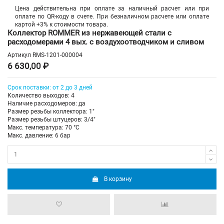
Цена действительна при оплате за наличный расчет или при
оплате по QR-коду в счете. При безналичном расчете или оплате
картой +3% к стоимости товара.
Коллектор ROMMER из нержавеющей стали с
расходомерами 4 вых. с воздухоотводчиком и сливом
Артикул
RMS-1201-000004
6 630,00 ₽
Срок поставки: от 2 до 3 дней
Количество выходов: 4
Наличие расходомеров: да
Размер резьбы коллектора: 1"
Размер резьбы штуцеров: 3/4"
Макс. температура: 70 °С
Макс. давление: 6 бар
В корзину