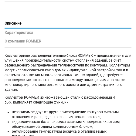
Описание
Характеристики
О компании ROMMER
Коллекторные распределительные блоки ROMMER – предназначены для
улучшения производительности систем отопления зданий, за счет
равномерного распределения теплоносителя по контурам. Коллекторы
могут использоваться как в домах индивидуальной застройки, так и в
системах отопления многоквартирных жилых зданий, где требуется
распределение потока теплоносителя между помещениями на этаже
многоквартирного многоэтажного жилого или административного
здания.
Коллектор ROMMER из нержавеющей стали с расходомерами 4
вых. выполняет следующие функции:
независимое друг от друга присоединение контуров системы
отопления и распределение по ним теплоносителя;
гидравлическая балансировка системы в пределах квартиры,
обслуживаемой одним коллекторным блоком;
регулирование температуры воздуха в отапливаемых