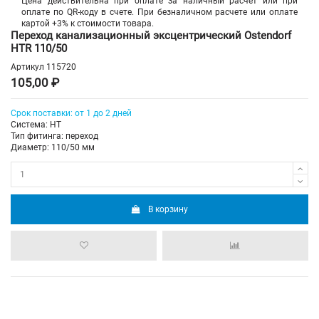
Цена действительна при оплате за наличный расчет или при
оплате по QR-коду в счете. При безналичном расчете или оплате
картой +3% к стоимости товара.
Переход канализационный эксцентрический Ostendorf
HTR 110/50
Артикул
115720
105,00 ₽
Срок поставки: от 1 до 2 дней
Система: HT
Тип фитинга: переход
Диаметр: 110/50 мм
В корзину