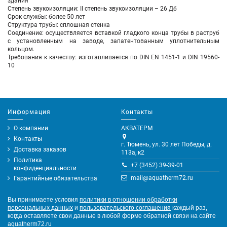
здания
Степень звукоизоляции: II степень звукоизоляции – 26 Дб
Срок службы: более 50 лет
Структура трубы: сплошная стенка
Соединение: осуществляется вставкой гладкого конца трубы в раструб
с установленным на заводе, запатентованным уплотнительным
кольцом.
Требования к качеству: изготавливается по DIN EN 1451-1 и DIN 19560-
10
Информация
Контакты
О компании
АКВАТЕРМ
Контакты
г. Тюмень, ул. 30 лет Победы, д.
Доставка заказов
113а, к2
Политика
+7 (3452) 39-39-01
конфиденциальности
mail@aquatherm72.ru
Гарантийные обязательства
Вы принимаете условия
политики в отношении обработки
персональных данных
и
пользовательского соглашения
каждый раз,
когда оставляете свои данные в любой форме обратной связи на сайте
aquatherm72.ru