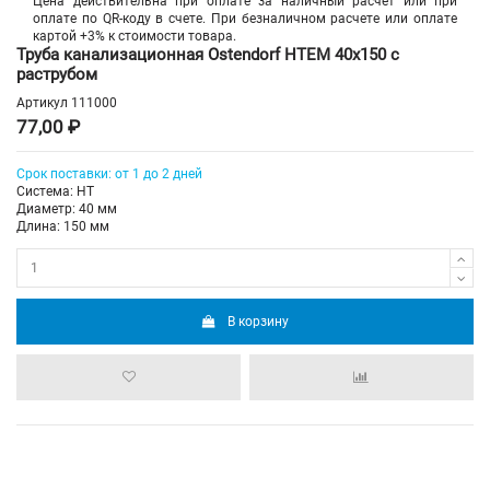
Цена действительна при оплате за наличный расчет или при
оплате по QR-коду в счете. При безналичном расчете или оплате
картой +3% к стоимости товара.
Труба канализационная Ostendorf HTEM 40х150 с
раструбом
Артикул
111000
77,00 ₽
Срок поставки: от 1 до 2 дней
Система: HT
Диаметр: 40 мм
Длина: 150 мм
В корзину