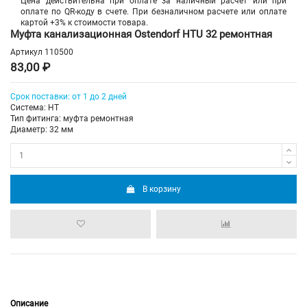
Цена действительна при оплате за наличный расчет или при
оплате по QR-коду в счете. При безналичном расчете или оплате
картой +3% к стоимости товара.
Муфта канализационная Ostendorf HTU 32 ремонтная
Артикул
110500
83,00 ₽
Срок поставки: от 1 до 2 дней
Система: HT
Тип фитинга: муфта ремонтная
Диаметр: 32 мм
В корзину
Описание