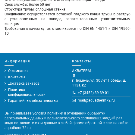
Срок службы: более 50 лет
Структура трубы: сплошная стенка
Соединение: осуществляется вставкой гладкого конца трубы в раструб
с установленным на заводе, запатентованным уплотнительным
кольцом.
Требования к качеству: изготавливается по DIN EN 1451-1 и DIN 19560-
10
Информация
Контакты
О компании
АКВАТЕРМ
Контакты
г. Тюмень, ул. 30 лет Победы, д.
Доставка заказов
113а, к2
Политика
+7 (3452) 39-39-01
конфиденциальности
mail@aquatherm72.ru
Гарантийные обязательства
Вы принимаете условия
политики в отношении обработки
персональных данных
и
пользовательского соглашения
каждый раз,
когда оставляете свои данные в любой форме обратной связи на сайте
aquatherm72.ru