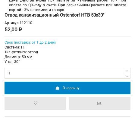
Цена действительна при оплате за наличный расчет или при
оплате по QR-коду в счете. При безналичном расчете или оплате
картой +3% к стоимости товара.
Отвод канализационный Ostendorf HTB 50х30°
Артикул
112110
52,00 ₽
Срок поставки: от 1 до 2 дней
Система: HT
Тип фитинга: отвод
Диаметр: 50 мм
Угол: 30°
В корзину