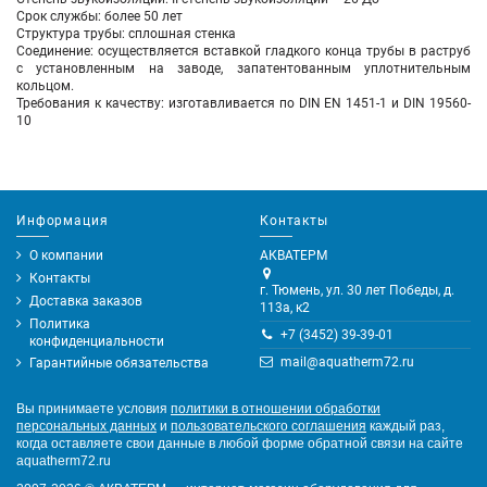
Срок службы: более 50 лет
Структура трубы: сплошная стенка
Соединение: осуществляется вставкой гладкого конца трубы в раструб
с установленным на заводе, запатентованным уплотнительным
кольцом.
Требования к качеству: изготавливается по DIN EN 1451-1 и DIN 19560-
10
Информация
Контакты
О компании
АКВАТЕРМ
Контакты
г. Тюмень, ул. 30 лет Победы, д.
Доставка заказов
113а, к2
Политика
+7 (3452) 39-39-01
конфиденциальности
mail@aquatherm72.ru
Гарантийные обязательства
Вы принимаете условия
политики в отношении обработки
персональных данных
и
пользовательского соглашения
каждый раз,
когда оставляете свои данные в любой форме обратной связи на сайте
aquatherm72.ru