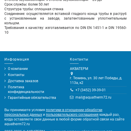
Срок службы: более 50 лет
Структура трубы: сплошная стенка
Соединение: осуществляется вставкой гладкого конца трубы в раструб
с установленным на заводе, запатентованным уплотнительным
кольцом.
Требования к качеству: изготавливается по DIN EN 1451-1 и DIN 19560-
10
Информация
Контакты
О компании
АКВАТЕРМ
Контакты
г. Тюмень, ул. 30 лет Победы, д.
Доставка заказов
113а, к2
Политика
+7 (3452) 39-39-01
конфиденциальности
mail@aquatherm72.ru
Гарантийные обязательства
Вы принимаете условия
политики в отношении обработки
персональных данных
и
пользовательского соглашения
каждый раз,
когда оставляете свои данные в любой форме обратной связи на сайте
aquatherm72.ru