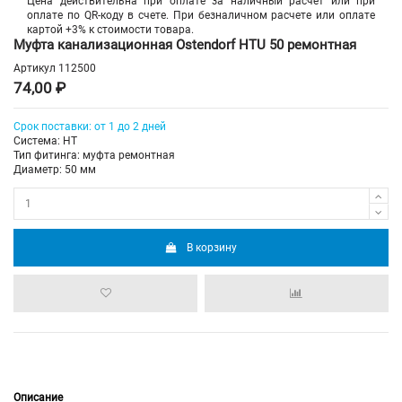
Цена действительна при оплате за наличный расчет или при
оплате по QR-коду в счете. При безналичном расчете или оплате
картой +3% к стоимости товара.
Муфта канализационная Ostendorf HTU 50 ремонтная
Артикул
112500
74,00 ₽
Срок поставки: от 1 до 2 дней
Система: HT
Тип фитинга: муфта ремонтная
Диаметр: 50 мм
В корзину
Описание