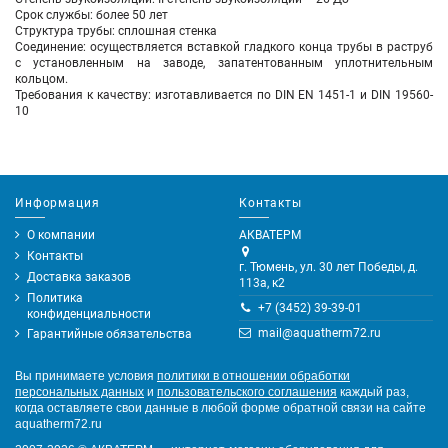
Срок службы: более 50 лет
Структура трубы: сплошная стенка
Соединение: осуществляется вставкой гладкого конца трубы в раструб
с установленным на заводе, запатентованным уплотнительным
кольцом.
Требования к качеству: изготавливается по DIN EN 1451-1 и DIN 19560-
10
Информация
Контакты
О компании
АКВАТЕРМ
Контакты
г. Тюмень, ул. 30 лет Победы, д.
Доставка заказов
113а, к2
Политика
+7 (3452) 39-39-01
конфиденциальности
mail@aquatherm72.ru
Гарантийные обязательства
Вы принимаете условия
политики в отношении обработки
персональных данных
и
пользовательского соглашения
каждый раз,
когда оставляете свои данные в любой форме обратной связи на сайте
aquatherm72.ru