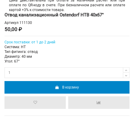
Цена действительна при оплате за наличный расчет или при
оплате по QR-коду в счете. При безналичном расчете или оплате
картой +3% к стоимости товара.
Отвод канализационный Ostendorf HTB 40х67°
Артикул
111130
50,00 ₽
Срок поставки: от 1 до 2 дней
Система: HT
Тип фитинга: отвод
Диаметр: 40 мм
Угол: 67°
В корзину