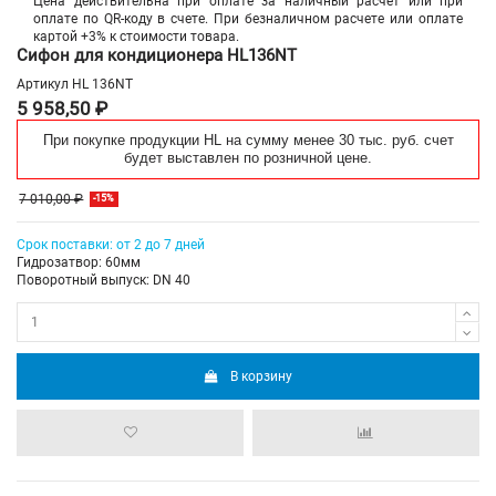
Цена действительна при оплате за наличный расчет или при
оплате по QR-коду в счете. При безналичном расчете или оплате
картой +3% к стоимости товара.
Сифон для кондиционера HL136NT
Артикул
HL 136NT
5 958,50 ₽
При покупке продукции HL на сумму менее 30 тыс. руб. счет
будет выставлен по розничной цене.
7 010,00 ₽
-15%
Срок поставки: от 2 до 7 дней
Гидрозатвор: 60мм
Поворотный выпуск: DN 40
В корзину