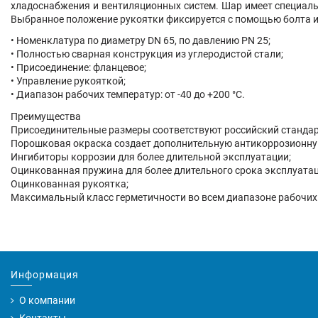
хладоснабжения и вентиляционных систем. Шар имеет специаль
Выбранное положение рукоятки фиксируется с помощью болта и 
• Номенклатура по диаметру DN 65, по давлению PN 25;
• Полностью сварная конструкция из углеродистой стали;
• Присоединение:
фланцевое
;
• Управление рукояткой;
• Диапазон рабочих температур: от -40 до +200 °С.
Преимущества
Присоединительные размеры соответствуют российский стандар
Порошковая окраска создает дополнительную антикоррозионну
Ингибиторы коррозии для более длительной эксплуатации;
Оцинкованная пружина для более длительного срока эксплуатац
Оцинкованная рукоятка;
Максимальный класс герметичности во всем диапазоне рабочих
Информация
О компании
Контакты