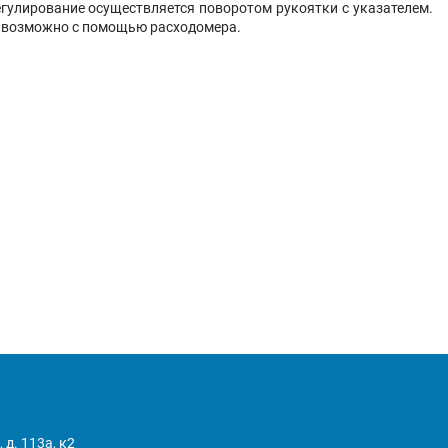
гулирование осуществляется поворотом рукоятки с указателем.
е возможно с помощью расходомера.
 д. 113а, к2