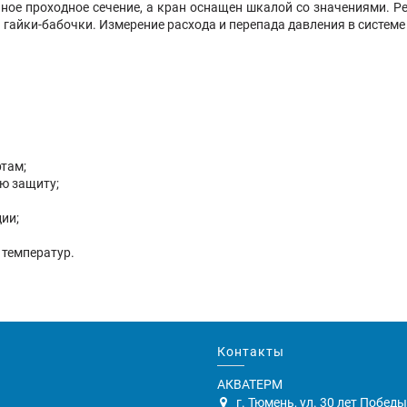
ное проходное сечение, а кран оснащен шкалой со значениями. Ре
гайки-бабочки. Измерение расхода и перепада давления в систем
там;
ю защиту;
ии;
 температур.
Контакты
АКВАТЕРМ
г. Тюмень, ул. 30 лет Победы,