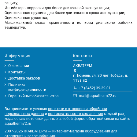
защиту;
Ингибиторы коррозии для более длительной эксплуатации;
Оцинкованная пружина для более длительного срока эксплуатации;
Оцинкованная рукоятка;
Максимальный класс герметичности во всем диапазоне рабочих
температур.
Информация
Контакты
О компании
АКВАТЕРМ
Контакты
г. Тюмень, ул. 30 лет Победы, д.
Доставка заказов
113а, к2
Политика
+7 (3452) 39-39-01
конфиденциальности
mail@aquatherm72.ru
Гарантийные обязательства
Вы принимаете условия
политики в отношении обработки
персональных данных
и
пользовательского соглашения
каждый раз,
когда оставляете свои данные в любой форме обратной связи на сайте
aquatherm72.ru
2007-2026
©
АКВАТЕРМ — интернет-магазин оборудования для
отопления и водоснабжения.