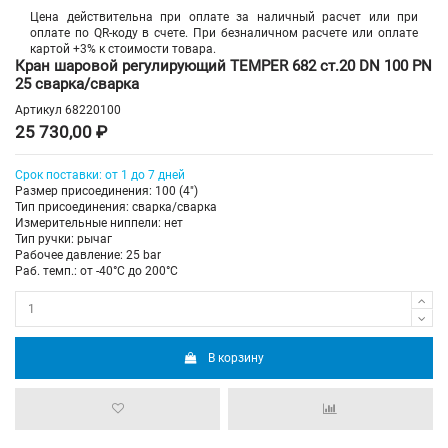
Цена действительна при оплате за наличный расчет или при
оплате по QR-коду в счете. При безналичном расчете или оплате
картой +3% к стоимости товара.
Кран шаровой регулирующий TEMPER 682 ст.20 DN 100 PN
25 сварка/сварка
Артикул
68220100
25 730,00 ₽
Срок поставки: от 1 до 7 дней
Размер присоединения: 100 (4")
Тип присоединения: сварка/сварка
Измерительные ниппели: нет
Тип ручки: рычаг
Рабочее давление: 25 bar
Раб. темп.: от -40°C до 200°C
В корзину