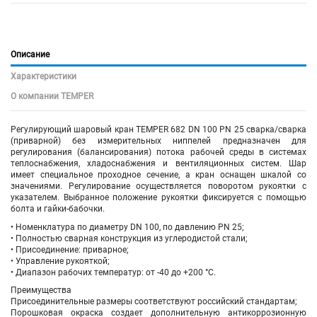
Описание
Характеристики
О компании TEMPER
Регулирующий шаровый кран
TEMPER 682 DN 100 PN 25 сварка/сварка
(приварной) без измерительных ниппелей
предназначен для
регулирования (балансирования) потока рабочей среды в системах
теплоснабжения, хладоснабжения и вентиляционных систем. Шар
имеет специальное проходное сечение, а кран оснащен шкалой со
значениями. Регулирование осуществляется поворотом рукоятки с
указателем. Выбранное положение рукоятки фиксируется с помощью
болта и гайки-бабочки.
• Номенклатура по диаметру DN 100, по давлению PN 25;
• Полностью сварная конструкция из углеродистой стали;
• Присоединение: приварное;
• Управление рукояткой;
• Диапазон рабочих температур: от -40 до +200 °С.
Преимущества
Присоединительные размеры соответствуют российский стандартам;
Порошковая окраска создает дополнительную антикоррозионную