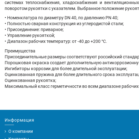
системах теплоснабжения, хладоснабжения и вентиляционных
поворотом рукоятки с указателем. Выбранное положение рукоят
• Номенклатура по диаметру DN 40, по давлению PN 40;
• Полностью сварная конструкция из углеродистой стали;
• Присоединение: приварное;
• Управление рукояткой;
• Диапазон рабочих температур: от -40 до +200 °С.
Преимущества
Присоединительные размеры соответствуют российский стандар
Порошковая окраска создает дополнительную антикоррозионну
Ингибиторы коррозии для более длительной эксплуатации;
Оцинкованная пружина для более длительного срока эксплуатац
Оцинкованная рукоятка;
Максимальный класс герметичности во всем диапазоне рабочих
Информация
О компании
Контакты