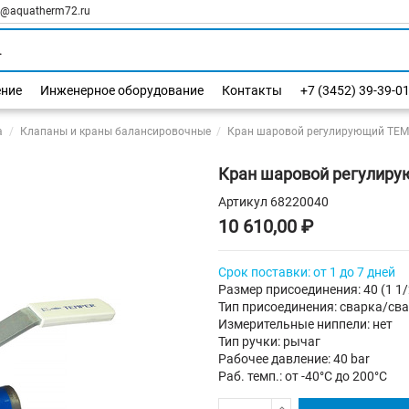
l@aquatherm72.ru
ение
Инженерное оборудование
Контакты
+7 (3452) 39-39-0
а
Клапаны и краны балансировочные
Кран шаровой регулирующий TEMP
Кран шаровой регулирую
Артикул
68220040
10 610,00 ₽
Срок поставки: от 1 до 7 дней
Размер присоединения: 40 (1 1/
Тип присоединения: сварка/св
Измерительные ниппели: нет
Тип ручки: рычаг
Рабочее давление: 40 bar
Раб. темп.: от -40°C до 200°C