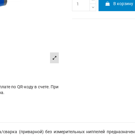
В корзину
лате по QR-коду в счете. При
ра.
/сварка (приварной) без измерительных ниппелей
предназначен 