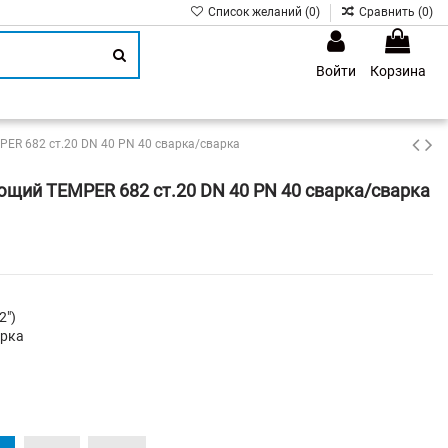
Список желаний (
0
)
Сравнить (
0
)
Войти
Корзина
1
ER 682 ст.20 DN 40 PN 40 сварка/сварка
щий TEMPER 682 ст.20 DN 40 PN 40 сварка/сварка
2")
арка