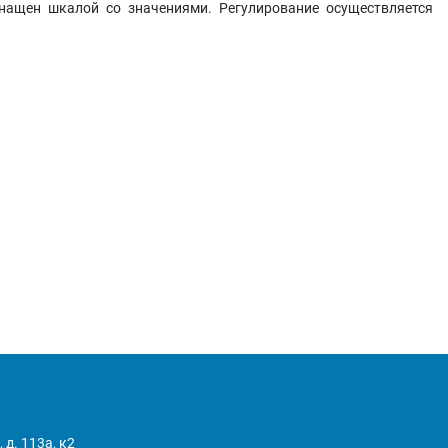
снащен шкалой со значениями. Регулирование осуществляется
 д. 113а, к2