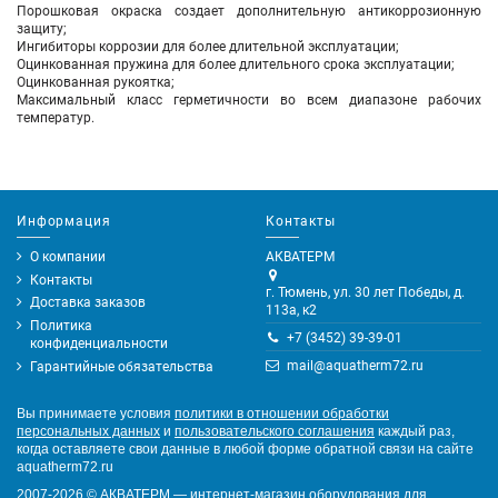
Порошковая окраска создает дополнительную антикоррозионную
защиту;
Ингибиторы коррозии для более длительной эксплуатации;
Оцинкованная пружина для более длительного срока эксплуатации;
Оцинкованная рукоятка;
Максимальный класс герметичности во всем диапазоне рабочих
температур.
Информация
Контакты
О компании
АКВАТЕРМ
Контакты
г. Тюмень, ул. 30 лет Победы, д.
Доставка заказов
113а, к2
Политика
+7 (3452) 39-39-01
конфиденциальности
mail@aquatherm72.ru
Гарантийные обязательства
Вы принимаете условия
политики в отношении обработки
персональных данных
и
пользовательского соглашения
каждый раз,
когда оставляете свои данные в любой форме обратной связи на сайте
aquatherm72.ru
2007-2026
©
АКВАТЕРМ — интернет-магазин оборудования для