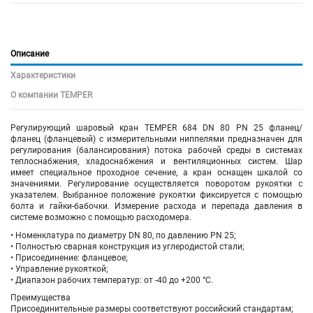
Описание
Характеристики
О компании TEMPER
Регулирующий шаровый кран
TEMPER 684 DN 80 PN 25 фланец/
фланец
(фланцевый)
с измерительными ниппелями
предназначен для
регулирования (балансирования) потока рабочей среды в системах
теплоснабжения, хладоснабжения и вентиляционных систем. Шар
имеет специальное проходное сечение, а кран оснащен шкалой со
значениями. Регулирование осуществляется поворотом рукоятки с
указателем. Выбранное положение рукоятки фиксируется с помощью
болта и гайки-бабочки. Измерение расхода и перепада давления в
системе возможно с помощью расходомера.
• Номенклатура по диаметру DN 80, по давлению PN 25;
• Полностью сварная конструкция из углеродистой стали;
• Присоединение:
фланцевое
;
• Управление рукояткой;
• Диапазон рабочих температур: от -40 до +200 °С.
Преимущества
Присоединительные размеры соответствуют российский стандартам;