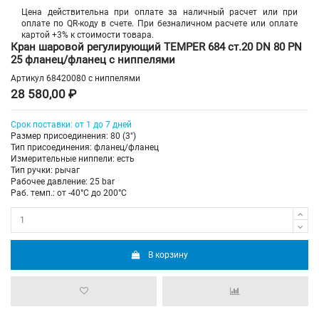
Цена действительна при оплате за наличный расчет или при
оплате по QR-коду в счете. При безналичном расчете или оплате
картой +3% к стоимости товара.
Кран шаровой регулирующий TEMPER 684 ст.20 DN 80 PN
25 фланец/фланец с ниппелями
Артикул
68420080 с ниппелями
28 580,00 ₽
Срок поставки: от 1 до 7 дней
Размер присоединения: 80 (3")
Тип присоединения: фланец/фланец
Измерительные ниппели: есть
Тип ручки: рычаг
Рабочее давление: 25 bar
Раб. темп.: от -40°C до 200°C
В корзину