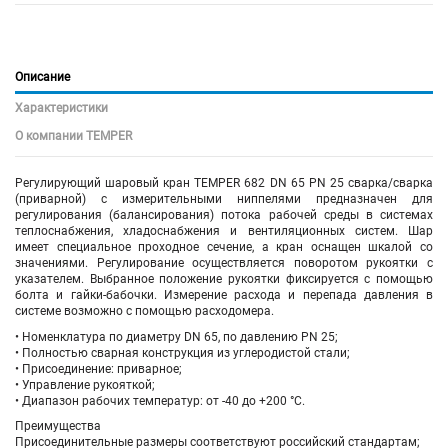
Описание
Характеристики
О компании TEMPER
Регулирующий шаровый кран
TEMPER 682 DN 65 PN 25 сварка/сварка
(приварной)
с измерительными ниппелями
предназначен для
регулирования (балансирования) потока рабочей среды в системах
теплоснабжения, хладоснабжения и вентиляционных систем. Шар
имеет специальное проходное сечение, а кран оснащен шкалой со
значениями. Регулирование осуществляется поворотом рукоятки с
указателем. Выбранное положение рукоятки фиксируется с помощью
болта и гайки-бабочки. Измерение расхода и перепада давления в
системе возможно с помощью расходомера.
• Номенклатура по диаметру DN 65, по давлению PN 25;
• Полностью сварная конструкция из углеродистой стали;
• Присоединение: приварное;
• Управление рукояткой;
• Диапазон рабочих температур: от -40 до +200 °С.
Преимущества
Присоединительные размеры соответствуют российский стандартам;