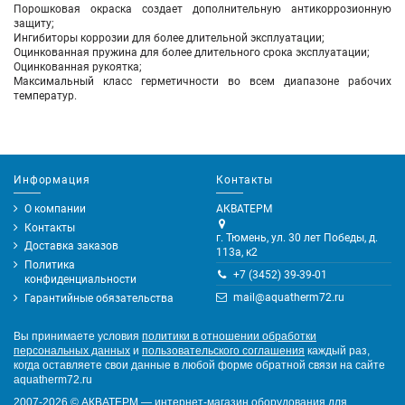
Порошковая окраска создает дополнительную антикоррозионную
защиту;
Ингибиторы коррозии для более длительной эксплуатации;
Оцинкованная пружина для более длительного срока эксплуатации;
Оцинкованная рукоятка;
Максимальный класс герметичности во всем диапазоне рабочих
температур.
Информация
Контакты
О компании
АКВАТЕРМ
Контакты
г. Тюмень, ул. 30 лет Победы, д.
Доставка заказов
113а, к2
Политика
+7 (3452) 39-39-01
конфиденциальности
mail@aquatherm72.ru
Гарантийные обязательства
Вы принимаете условия
политики в отношении обработки
персональных данных
и
пользовательского соглашения
каждый раз,
когда оставляете свои данные в любой форме обратной связи на сайте
aquatherm72.ru
2007-2026
©
АКВАТЕРМ — интернет-магазин оборудования для