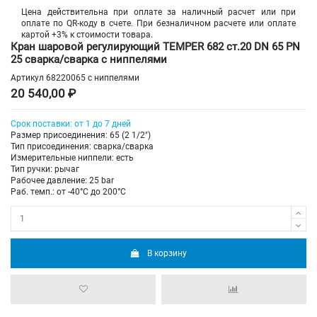
Цена действительна при оплате за наличный расчет или при
оплате по QR-коду в счете. При безналичном расчете или оплате
картой +3% к стоимости товара.
Кран шаровой регулирующий TEMPER 682 ст.20 DN 65 PN
25 сварка/сварка с ниппелями
Артикул
68220065 с ниппелями
20 540,00 ₽
Срок поставки: от 1 до 7 дней
Размер присоединения: 65 (2 1/2")
Тип присоединения: сварка/сварка
Измерительные ниппели: есть
Тип ручки: рычаг
Рабочее давление: 25 bar
Раб. темп.: от -40°C до 200°C
В корзину