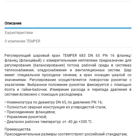
Описание
Характеристики
О компании TEMPER
Регулирующий шаровый кран
TEMPER 683 DN 65 PN 16 фланец/
фланец
(фланцевый)
с измерительными ниппелями
предназначен для
регулирования (балансирования) потока рабочей среды в системах
теплоснабжения, хладоснабжения и вентиляционных систем. Шар
имеет специальное проходное сечение, а кран оснащен шкалой со
значениями. Регулирование осуществляется поворотом рукоятки с
указателем. Выбранное положение рукоятки фиксируется с помощью
болта и гайки-бабочки. Измерение расхода и перепада давления в
системе возможно с помощью расходомера.
• Номенклатура по диаметру DN 65, по давлению PN 16;
• Полностью сварная конструкция из углеродистой стали;
• Присоединение:
фланцевое
;
• Управление рукояткой;
• Диапазон рабочих температур: от -40 до +200 °С.
Преимущества
Присоединительные размеры соответствуют российский стандартам;