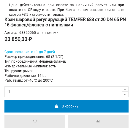
Цена действительна при оплате за наличный расчет или при
оплате по QR-коду в счете. При безналичном расчете или оплате
картой +3% к стоимости товара.
Кран шаровой регулирующий TEMPER 683 ст.20 DN 65 PN
16 фланец/фланец с ниппелями
Артикул
68320065 с ниппелями
23 850,00 ₽
Срок поставки: от 1 до 7 дней
Размер присоединения: 65 (2 1/2")
Тип присоединения: фланец/фланец
Измерительные ниппели: есть
Тип ручки: рычаг
Рабочее давление: 16 bar
Раб. темп.: от -40°C до 200°C
В корзину