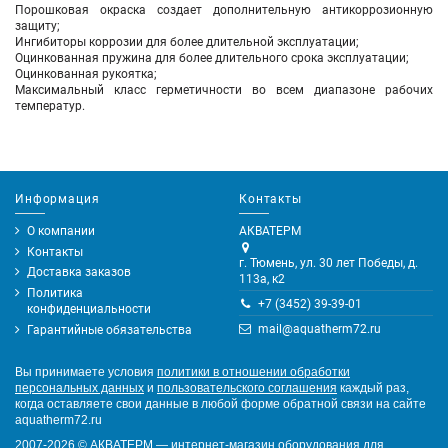
Порошковая окраска создает дополнительную антикоррозионную
защиту;
Ингибиторы коррозии для более длительной эксплуатации;
Оцинкованная пружина для более длительного срока эксплуатации;
Оцинкованная рукоятка;
Максимальный класс герметичности во всем диапазоне рабочих
температур.
Информация
Контакты
О компании
АКВАТЕРМ
Контакты
г. Тюмень, ул. 30 лет Победы, д.
Доставка заказов
113а, к2
Политика
+7 (3452) 39-39-01
конфиденциальности
mail@aquatherm72.ru
Гарантийные обязательства
Вы принимаете условия
политики в отношении обработки
персональных данных
и
пользовательского соглашения
каждый раз,
когда оставляете свои данные в любой форме обратной связи на сайте
aquatherm72.ru
2007-2026
©
АКВАТЕРМ — интернет-магазин оборудования для