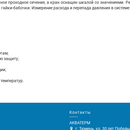
ное проходное сечение, а кран оснащен шкалой со значениями. Ре
гайки-бабочки. Измерение расхода и перепада давления в систем
там;
ю защиту;
ии;
 температур.
Контакты
АКВАТЕРМ
г. Тюмень, ул. 30 лет Победы,