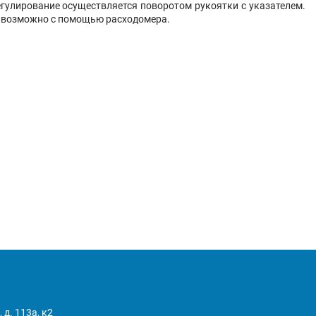
гулирование осуществляется поворотом рукоятки с указателем.
е возможно с помощью расходомера.
 д. 113а, к2