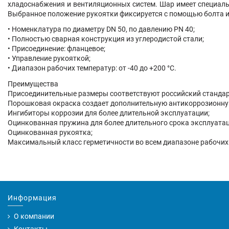
хладоснабжения и вентиляционных систем. Шар имеет специаль
Выбранное положение рукоятки фиксируется с помощью болта и 
• Номенклатура по диаметру DN 50, по давлению PN 40;
• Полностью сварная конструкция из углеродистой стали;
• Присоединение:
фланцевое
;
• Управление рукояткой;
• Диапазон рабочих температур: от -40 до +200 °С.
Преимущества
Присоединительные размеры соответствуют российский стандар
Порошковая окраска создает дополнительную антикоррозионну
Ингибиторы коррозии для более длительной эксплуатации;
Оцинкованная пружина для более длительного срока эксплуатац
Оцинкованная рукоятка;
Максимальный класс герметичности во всем диапазоне рабочих
Информация
О компании
Контакты