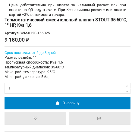
Цена действительна при оплате за наличный расчет или при
оплате по QR-коду в счете. При безналичном расчете или оплате
картой +3% к стоимости товара.
Термостатический смесительный клапан STOUT 35-60°C,
1" НР, Kvs 1,6
Артикул
SVM-0120-166025
9 180,00 ₽
Срок поставки: от 2 до 3 дней
Размер резьбы: 1"
Пропускная способность: Kvs=1,6
Температурный диапазон: 35-60°С
Макс. раб. температура: 95°C
Макс. раб. давление: 5 бар
В корзину