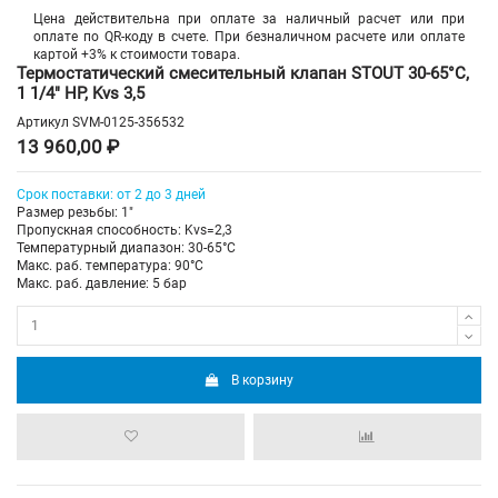
Цена действительна при оплате за наличный расчет или при
оплате по QR-коду в счете. При безналичном расчете или оплате
картой +3% к стоимости товара.
Термостатический смесительный клапан STOUT 30-65°C,
1 1/4" НР, Kvs 3,5
Артикул
SVM-0125-356532
13 960,00 ₽
Срок поставки: от 2 до 3 дней
Размер резьбы: 1"
Пропускная способность: Kvs=2,3
Температурный диапазон: 30-65°С
Макс. раб. температура: 90°C
Макс. раб. давление: 5 бар
В корзину