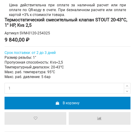
Цена действительна при оплате за наличный расчет или при
оплате по QR-коду в счете. При безналичном расчете или оплате
картой +3% к стоимости товара.
Термостатический смесительный клапан STOUT 20-43°C,
1" НР, Kvs 2,5
Артикул
SVM-0120-254325
9 840,00 ₽
Срок поставки: от 2 до 3 дней
Размер резьбы: 1"
Пропускная способность: Kvs=2,5
Температурный диапазон: 20-43°С
Макс. раб. температура: 95°C
Макс. раб. давление: 5 бар
В корзину