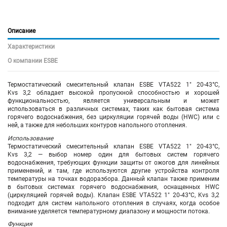
Описание
Характеристики
О компании ESBE
Термостатический смесительный клапан ESBE VTA522 1" 20-43°С,
Kvs 3,2 обладает высокой пропускной способностью и хорошей
функциональностью, является универсальным и может
использоваться в различных системах, таких как бытовая система
горячего водоснабжения, без циркуляции горячей воды (HWC) или с
ней, а также для небольших контуров напольного отопления.
Использование
Термостатический смесительный клапан ESBE VTA522 1" 20-43°С,
Kvs 3,2 — выбор номер один для бытовых систем горячего
водоснабжения, требующих функции защиты от ожогов для линейных
применений, и там, где используются другие устройства контроля
температуры на точках водоразбора. Данный клапан также применим
в бытовых системах горячего водоснабжения, оснащенных HWC
(циркуляцией горячей воды). Клапан ESBE VTA522 1" 20-43°С, Kvs 3,2
подходит для систем напольного отопления в случаях, когда особое
внимание уделяется температурному диапазону и мощности потока.
Функция