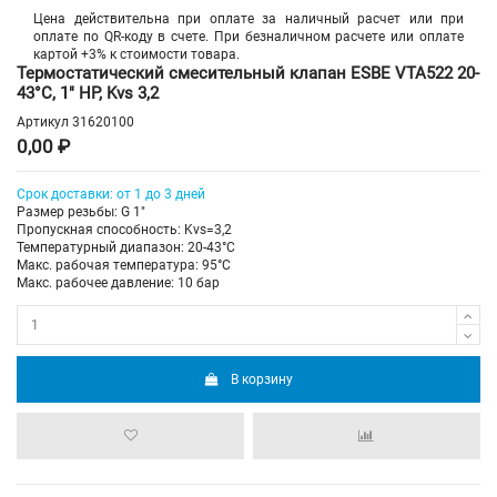
Цена действительна при оплате за наличный расчет или при
оплате по QR-коду в счете. При безналичном расчете или оплате
картой +3% к стоимости товара.
Термостатический смесительный клапан ESBE VTA522 20-
43°С, 1" НР, Kvs 3,2
Артикул
31620100
0,00 ₽
Срок доставки: от 1 до 3 дней
Размер резьбы: G 1"
Пропускная способность: Kvs=3,2
Температурный диапазон: 20-43°С
Макс. рабочая температура: 95°C
Макс. рабочее давление: 10 бар
В корзину