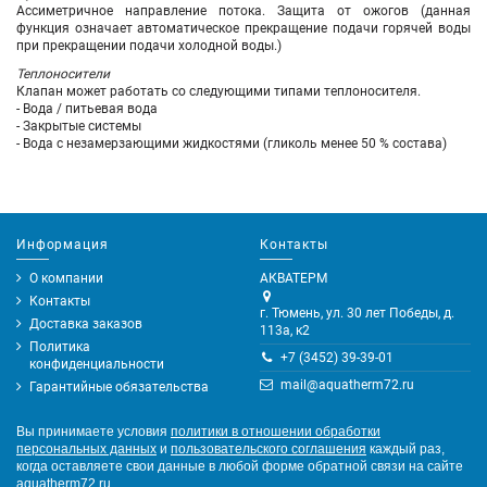
Ассиметричное направление потока. Защита от ожогов (данная
функция означает автоматическое прекращение подачи горячей воды
при прекращении подачи холодной воды.)
Теплоносители
Клапан может работать со следующими типами теплоносителя.
- Вода / питьевая вода
- Закрытые системы
- Вода с незамерзающими жидкостями (гликоль менее 50 % состава)
Информация
Контакты
О компании
АКВАТЕРМ
Контакты
г. Тюмень, ул. 30 лет Победы, д.
Доставка заказов
113а, к2
Политика
+7 (3452) 39-39-01
конфиденциальности
mail@aquatherm72.ru
Гарантийные обязательства
Вы принимаете условия
политики в отношении обработки
персональных данных
и
пользовательского соглашения
каждый раз,
когда оставляете свои данные в любой форме обратной связи на сайте
aquatherm72.ru