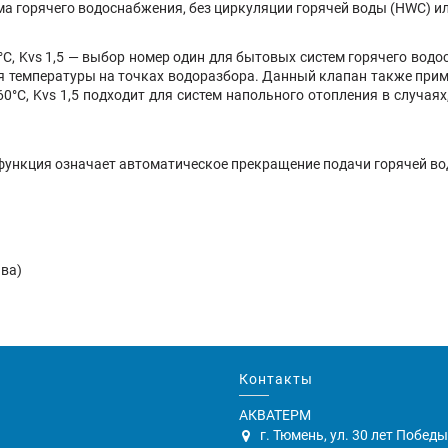
ма горячего водоснабжения, без циркуляции горячей воды (HWC) ил
°С, Kvs 1,5 — выбор номер один для бытовых систем горячего во
оля температуры на точках водоразбора. Данный клапан также пр
0°С, Kvs 1,5 подходит для систем напольного отопления в случая
 функция означает автоматическое прекращение подачи горячей во
ава)
Контакты
АКВАТЕРМ
г. Тюмень, ул. 30 лет Победы,