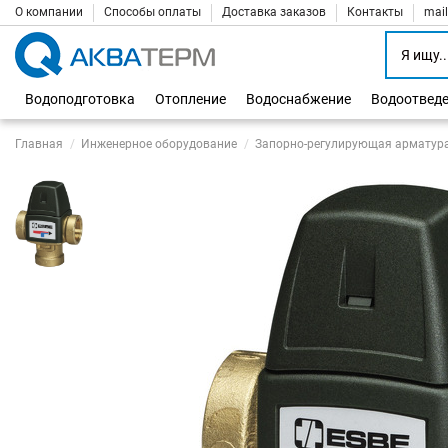
О компании
Способы оплаты
Доставка заказов
Контакты
mai
Водоподготовка
Отопление
Водоснабжение
Водоотвед
Главная
Инженерное оборудование
Запорно-регулирующая арматур