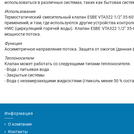
использоваться в различных системах, таких как бытовая систе
Использование
Термостатический смесительный клапан ESBE VTA322 1/2" 35-60
применений, и там, где используются другие устройства контр
HWC (циркуляцией горячей воды). Клапан ESBE VTA322 1/2" 35-6
мощности потока.
Функция
Ассиметричное направление потока. Защита от ожогов (данная
Теплоносители
Клапан может работать со следующими типами теплоносителя.
- Вода / питьевая вода
- Закрытые системы
- Вода с незамерзающими жидкостями (гликоль менее 50 % сост
Информация
О компании
Контакты