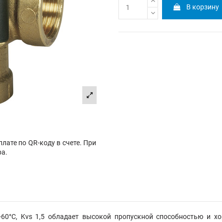
В корзину
лате по QR-коду в счете. При
ра.
-60°С, Kvs 1,5 обладает высокой пропускной способностью и 