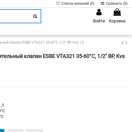
Список желаний (
0
)
Сравнить (
0
)
Войти
Корзина
1
ный клапан ESBE VTA321 35-60°С, 1/2" ВР, Kvs 1,5
ельный клапан ESBE VTA321 35-60°С, 1/2" ВР, Kvs
,5
0°C
°C
р