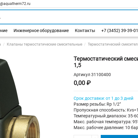
l@aquatherm72.ru
ение
Инженерное оборудование
Контакты
+7 (3452) 39-39-0
а
Клапаны термостатические смесительные
Термостатический смеситель
Термостатический смесит
1,5
Артикул
31100400
0,00 ₽
Срок доставки: от 1 до 3 дней
Размер резьбы: Rp 1/2"
Пропускная способность: Kvs=1
Температурный диапазон: 35-6
Макс. рабочая температура: 95
Макс. рабочее давление: 10 ба