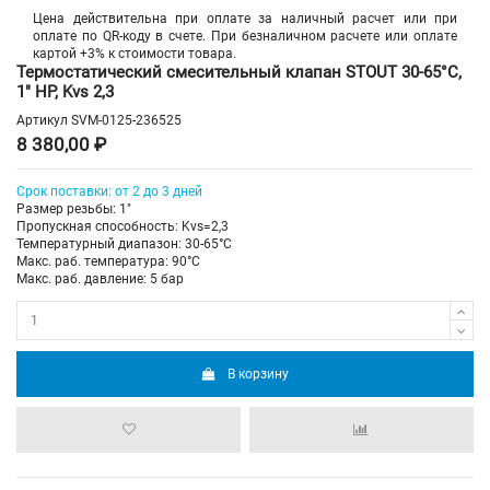
Цена действительна при оплате за наличный расчет или при
оплате по QR-коду в счете. При безналичном расчете или оплате
картой +3% к стоимости товара.
Термостатический смесительный клапан STOUT 30-65°C,
1" НР, Kvs 2,3
Артикул
SVM-0125-236525
8 380,00 ₽
Срок поставки: от 2 до 3 дней
Размер резьбы: 1"
Пропускная способность: Kvs=2,3
Температурный диапазон: 30-65°С
Макс. раб. температура: 90°C
Макс. раб. давление: 5 бар
В корзину