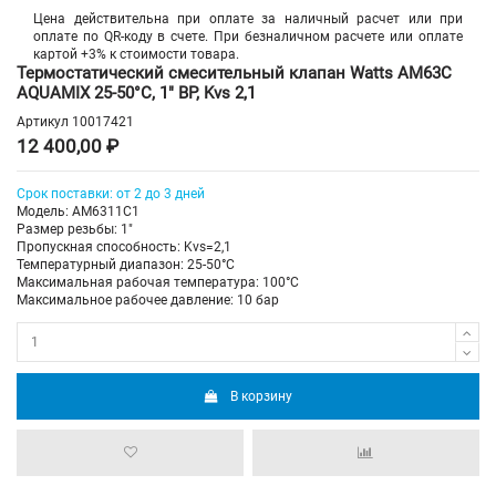
Цена действительна при оплате за наличный расчет или при
оплате по QR-коду в счете. При безналичном расчете или оплате
картой +3% к стоимости товара.
Термостатический смесительный клапан Watts AM63C
AQUAMIX 25-50°C, 1" ВР, Kvs 2,1
Артикул
10017421
12 400,00 ₽
Срок поставки: от 2 до 3 дней
Модель: AM6311C1
Размер резьбы: 1"
Пропускная способность: Kvs=2,1
Температурный диапазон: 25-50°С
Максимальная рабочая температура: 100°C
Максимальное рабочее давление: 10 бар
В корзину