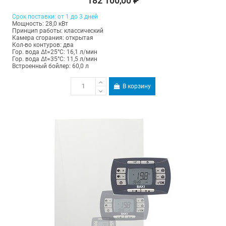
182 100,00 ₽
Срок поставки: от 1 до 3 дней
Мощность: 28,0 кВт
Принцип работы: классический
Камера сгорания: открытая
Кол-во контуров: два
Гор. вода Δt=25°C: 16,1 л/мин
Гор. вода Δt=35°C: 11,5 л/мин
Встроенный бойлер: 60,0 л
В корзину