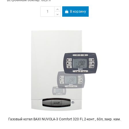
В корзину
Газовый котел BAXI NUVOLA-3 Comfort 320 Fi, 2-конт., 60л, закр. кам.