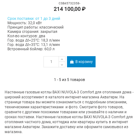
CSB45732358-
214 100,00 ₽
Срок поставки: от 1 до 3 дней
Мощность: 32,0 кВт
Принцип работы: классический
Камера сгорания: закрытая
Кол-во контуров: два
Гор. вода Δt=25°C: 18,3 л/мин
Гор. вода Δt=35°C: 13,1 л/мин
Встроенный бойлер: 60,0 л
В корзину
1 - 5 из 5 товаров
Настенные газовые котлы BAXI NUVOLA-3 Comfort для отопления дома -
широкий ассортимент в каталоге интернет-магазина Акватерм. На
странице товара вы можете ознакомиться с подробным описанием,
техническими характеристиками и фото. Смотрите фото товаров,
сравните с другими похожими товарами или узнавайте о наличии и
сроках поставки. Настенные газовые котлы BAXI NUVOLA-3 Comfort для
отопления частного дома, коттеджа или квартиры купить в интернет
магазине Акватерм. Закажите доставку или оформите самовывоз из
магазина.