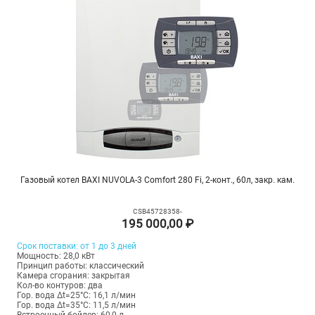
Газовый котел BAXI NUVOLA-3 Comfort 280 Fi, 2-конт., 60л, закр. кам.
CSB45728358-
195 000,00 ₽
Срок поставки: от 1 до 3 дней
Мощность: 28,0 кВт
Принцип работы: классический
Камера сгорания: закрытая
Кол-во контуров: два
Гор. вода Δt=25°C: 16,1 л/мин
Гор. вода Δt=35°C: 11,5 л/мин
Встроенный бойлер: 60,0 л