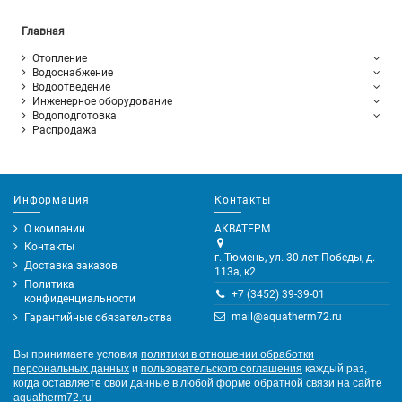
Главная
Отопление
Водоснабжение
Водоотведение
Инженерное оборудование
Водоподготовка
Распродажа
Информация
Контакты
О компании
АКВАТЕРМ
Контакты
г. Тюмень, ул. 30 лет Победы, д.
Доставка заказов
113а, к2
Политика
+7 (3452) 39-39-01
конфиденциальности
mail@aquatherm72.ru
Гарантийные обязательства
Вы принимаете условия
политики в отношении обработки
персональных данных
и
пользовательского соглашения
каждый раз,
когда оставляете свои данные в любой форме обратной связи на сайте
aquatherm72.ru