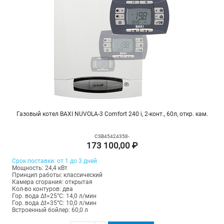
Газовый котел BAXI NUVOLA-3 Comfort 240 i, 2-конт., 60л, откр. кам.
CSB45424358-
173 100,00 ₽
Срок поставки: от 1 до 3 дней
Мощность: 24,4 кВт
Принцип работы: классический
Камера сгорания: открытая
Кол-во контуров: два
Гор. вода Δt=25°C: 14,0 л/мин
Гор. вода Δt=35°C: 10,0 л/мин
Встроенный бойлер: 60,0 л