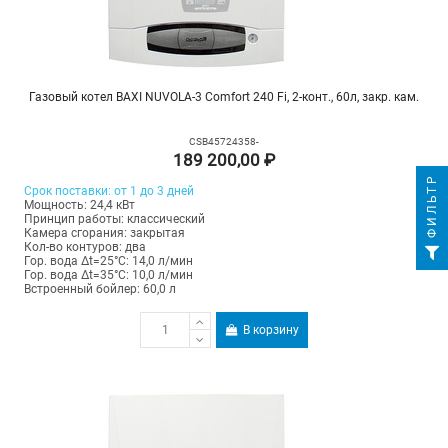
Газовый котел BAXI NUVOLA-3 Comfort 240 Fi, 2-конт., 60л, закр. кам.
CSB45724358-
189 200,00 ₽
ФИЛЬТР
Срок поставки: от 1 до 3 дней
Мощность: 24,4 кВт
Принцип работы: классический
Камера сгорания: закрытая
Кол-во контуров: два
Гор. вода Δt=25°C: 14,0 л/мин
Гор. вода Δt=35°C: 10,0 л/мин
Встроенный бойлер: 60,0 л
В корзину