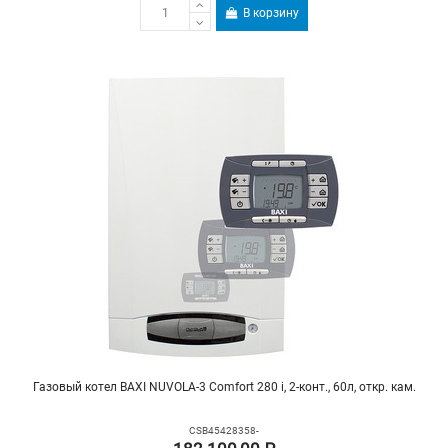
В корзину
Газовый котел BAXI NUVOLA-3 Comfort 280 i, 2-конт., 60л, откр. кам.
CSB45428358-