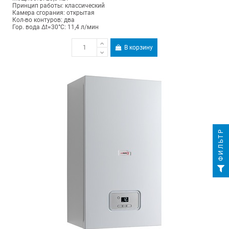
Принцип работы: классический
Камера сгорания: открытая
Кол-во контуров: два
Гор. вода Δt=30°C: 11,4 л/мин
В корзину
ФИЛЬТР