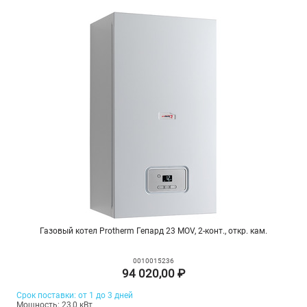
Газовый котел Protherm Гепард 23 MOV, 2-конт., откр. кам.
0010015236
94 020,00 ₽
Срок поставки: от 1 до 3 дней
Мощность: 23,0 кВт