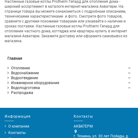
Настенные газовые котлы Protherm Гепард для отопления дома -
широкий ассортимент в каталоге интернет-магазина Акватерм. На
странице товара вы можете ознакомиться с подробным описанием,
техническими характеристиками и фото. Смотрите фото товаров,
сравните с другими похожими товарами или узнавайте о наличии и
сроках поставки. Настенные газовые котлы Protherm Гепард для
отопления частного дома, коттеджа или квартиры купить в интернет
магазине Акватерм. Закажите доставку или оформите самовывоз из
магазина.
Главная
Отопление
Водоснабжение
Водоотведение
Инженерное оборудование
Водоподготовка
Распродажа
Информация
Контакты
О компании
АКВАТЕРМ
Контакты
г. Тюмень, ул. 30 лет Победы, д.