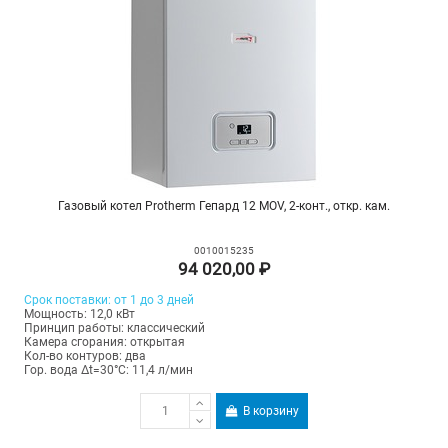
Газовый котел Protherm Гепард 12 MOV, 2-конт., откр. кам.
0010015235
94 020,00 ₽
Срок поставки: от 1 до 3 дней
Мощность: 12,0 кВт
Принцип работы: классический
Камера сгорания: открытая
Кол-во контуров: два
Гор. вода Δt=30°C: 11,4 л/мин
В корзину