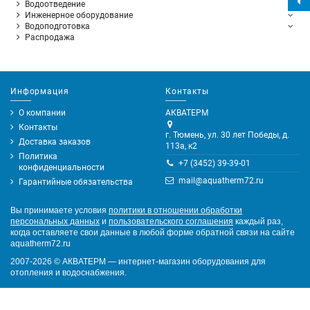
Водоотведение
Инженерное оборудование
Водоподготовка
Распродажа
Информация
Контакты
О компании
АКВАТЕРМ
Контакты
г. Тюмень, ул. 30 лет Победы, д.
Доставка заказов
113а, к2
Политика
+7 (3452) 39-39-01
конфиденциальности
mail@aquatherm72.ru
Гарантийные обязательства
Вы принимаете условия
политики в отношении обработки
персональных данных
и
пользовательского соглашения
каждый раз,
когда оставляете свои данные в любой форме обратной связи на сайте
aquatherm72.ru
2007-2026
©
АКВАТЕРМ — интернет-магазин оборудования для
отопления и водоснабжения.