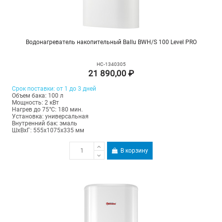
Водонагреватель накопительный Ballu BWH/S 100 Level PRO
НС-1340305
21 890,00 ₽
Срок поставки: от 1 до 3 дней
Объем бака: 100 л
Мощность: 2 кВт
Нагрев до 75°С: 180 мин.
Установка: универсальная
Внутренний бак: эмаль
ШхВхГ: 555х1075х335 мм
В корзину