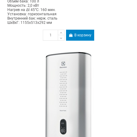
Объем бака: 100 л
Мощность: 2,0 кВт
Нагрев на Δt 45°С: 160 мин.
Установка: горизонтальная
Внутренний бак: нерж. сталь
ШхВхГ: 1155х513х292 мм
В корзину