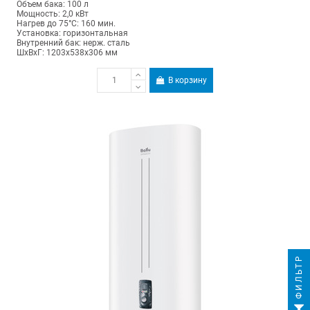
Объем бака: 100 л
Мощность: 2,0 кВт
Нагрев до 75°С: 160 мин.
Установка: горизонтальная
Внутренний бак: нерж. сталь
ШхВхГ: 1203х538х306 мм
В корзину
ФИЛЬТР