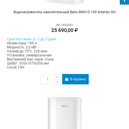
Водонагреватель накопительный Ballu BWH/S 100 Artendo DH
НС-1602437
25 690,00 ₽
Срок поставки: от 1 до 3 дней
Объем бака: 100 л
Мощность: 2,0 кВт
Нагрев до 75°С: 228 мин.
Установка: универсальная
Внутренний бак: нерж. сталь
ШхВхГ: 555х1075х350 мм
Сухой ТЭН
В корзину