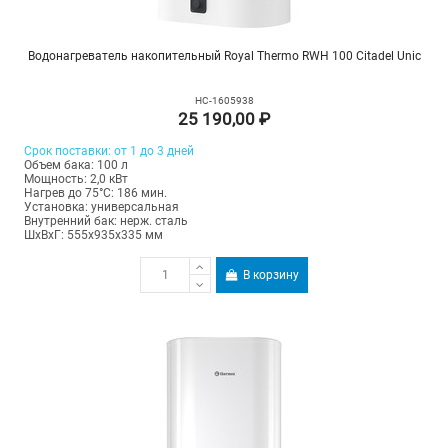
Водонагреватель накопительный Royal Thermo RWH 100 Citadel Unic
НС-1605938
25 190,00 ₽
Срок поставки: от 1 до 3 дней
Объем бака: 100 л
Мощность: 2,0 кВт
Нагрев до 75°С: 186 мин.
Установка: универсальная
Внутренний бак: нерж. сталь
ШхВхГ: 555х935х335 мм
В корзину