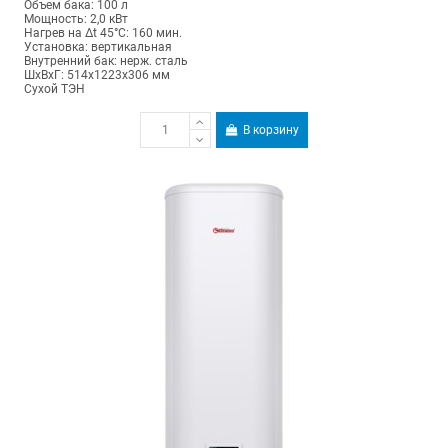
Объем бака: 100 л
Мощность: 2,0 кВт
Нагрев на Δt 45°С: 160 мин.
Установка: вертикальная
Внутренний бак: нерж. сталь
ШхВхГ: 514х1223х306 мм
Сухой ТЭН
В корзину