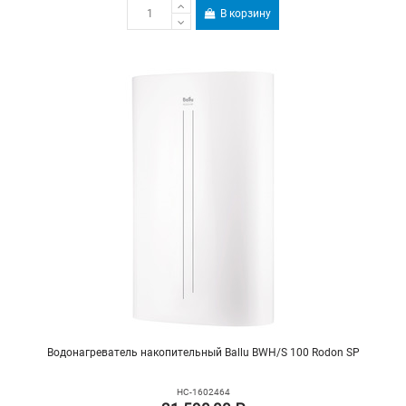
В корзину
Водонагреватель накопительный Ballu BWH/S 100 Rodon SP
НС-1602464