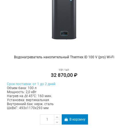
Водонагреватель накопительный Thermex ID 100 V (pro) Wi-Fi
151 141
32 870,00 ₽
Срок поставки: от 1 до 2 дней
Объем бака: 100 л
Мощность: 2,0 кВт
Нагрев на Δt 45°С: 160 мин.
Установка: вертикальная
Внутренний бак: нерж. сталь
ШхВхГ: 493х1170х293 мм
В корзину