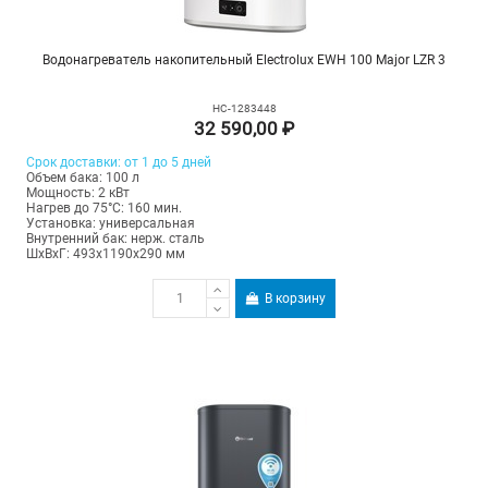
Водонагреватель накопительный Electrolux EWH 100 Major LZR 3
НС-1283448
32 590,00 ₽
Срок доставки: от 1 до 5 дней
Объем бака: 100 л
Мощность: 2 кВт
Нагрев до 75°С: 160 мин.
Установка: универсальная
Внутренний бак: нерж. сталь
ШхВхГ: 493х1190х290 мм
В корзину