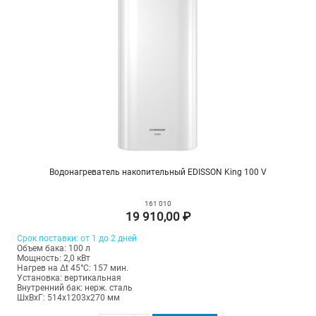
Водонагреватель накопительный EDISSON King 100 V
161 010
19 910,00 ₽
Срок поставки: от 1 до 2 дней
Объем бака: 100 л
Мощность: 2,0 кВт
Нагрев на Δt 45°С: 157 мин.
Установка: вертикальная
Внутренний бак: нерж. сталь
ШхВхГ: 514х1203х270 мм