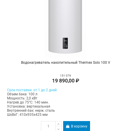
Водонагреватель накопительный Thermex Solo 100 V
151 079
19 890,00 ₽
Срок поставки: от 1 до 2 дней
Объем бака: 100 л
Мощность: 2,0 кВт
Нагрев до 75°С: 140 мин.
Установка: вертикальная
Внутренний бак: нерж. сталь
ШхВхГ: 410х935х425 мм
В корзину