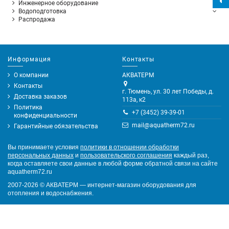
Инженерное оборудование
Водоподготовка
Распродажа
Информация
Контакты
О компании
АКВАТЕРМ
Контакты
г. Тюмень, ул. 30 лет Победы, д.
Доставка заказов
113а, к2
Политика
+7 (3452) 39-39-01
конфиденциальности
mail@aquatherm72.ru
Гарантийные обязательства
Вы принимаете условия
политики в отношении обработки
персональных данных
и
пользовательского соглашения
каждый раз,
когда оставляете свои данные в любой форме обратной связи на сайте
aquatherm72.ru
2007-2026
©
АКВАТЕРМ — интернет-магазин оборудования для
отопления и водоснабжения.