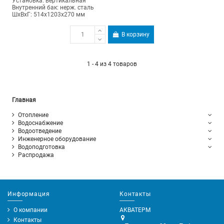
Установка: вертикальная
Внутренний бак: нерж. сталь
ШхВхГ: 514х1203х270 мм
В корзину
1 - 4 из 4 товаров
Главная
Отопление
Водоснабжение
Водоотведение
Инженерное оборудование
Водоподготовка
Распродажа
Информация
Контакты
О компании
АКВАТЕРМ
Контакты