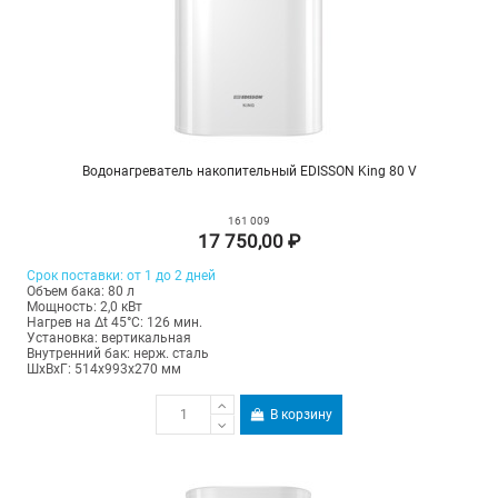
Водонагреватель накопительный EDISSON King 80 V
161 009
17 750,00 ₽
Срок поставки: от 1 до 2 дней
Объем бака: 80 л
Мощность: 2,0 кВт
Нагрев на Δt 45°С: 126 мин.
Установка: вертикальная
Внутренний бак: нерж. сталь
ШхВхГ: 514х993х270 мм
В корзину