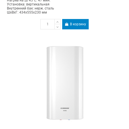
Нагрев на Δt 45°С: 47 мин.
Установка: вертикальная
Внутренний бак: нерж. сталь
ШхВхГ: 434х555х230 мм
В корзину