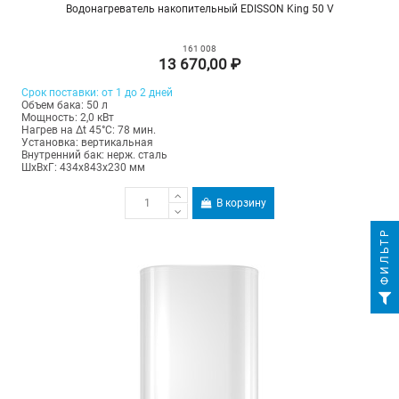
Водонагреватель накопительный EDISSON King 50 V
161 008
13 670,00 ₽
Срок поставки: от 1 до 2 дней
Объем бака: 50 л
Мощность: 2,0 кВт
Нагрев на Δt 45°С: 78 мин.
Установка: вертикальная
Внутренний бак: нерж. сталь
ШхВхГ: 434х843х230 мм
В корзину
ФИЛЬТР