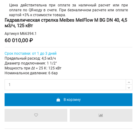
Цена действительна при оплате за наличный расчет или при
оплате по QR-коду в счете. При безналичном расчете или оплате
картой +3% к стоимости товара.
Гидравлическая стрелка Meibes MeiFlow M BG DN 40, 4,5
м3/ч, 125 кВт
Артикул
M66394.1
60 010,00 ₽
Срок поставки: от 1 до 3 дней
Предельный расход: 4,5 м3/ч
Диаметр подключения: 1 1/2"
Мощность при Δt = 25 K: 125 кВт
Номинальное давление: 6 бар
В корзину