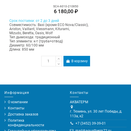
SCA-6010-210850
6 180,00 ₽
Срок поставки: от 2 до 3 дней
Совместимость: Baxi (кроме ECO Nova/Classic),
Ariston, Vaillant, Viessmann, Kiturami,
Mizudo, Beretta, Oasis, Wolf
Тип дымохода: традиционный
Тип элемента: к-т (труба+отвод)
Диаметр: 60/100 мм
Длина: 850 мм
В корзину
Информация
Контакты
О компании
АКВАТЕРМ
Контакты
г. Тюмень, ул. 30 лет Победы, д.
Доставка заказов
113а, к2
Политика
+7 (3452) 39-39-01
конфиденциальности
mail@aquatherm72.ru