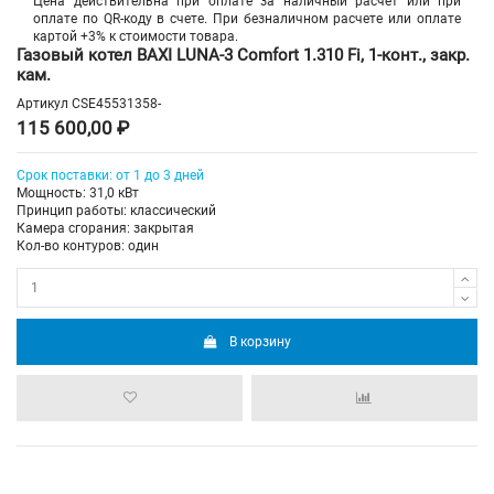
Цена действительна при оплате за наличный расчет или при
оплате по QR-коду в счете. При безналичном расчете или оплате
картой +3% к стоимости товара.
Газовый котел BAXI LUNA-3 Comfort 1.310 Fi, 1-конт., закр.
кам.
Артикул
CSE45531358-
115 600,00 ₽
Срок поставки: от 1 до 3 дней
Мощность: 31,0 кВт
Принцип работы: классический
Камера сгорания: закрытая
Кол-во контуров: один
В корзину