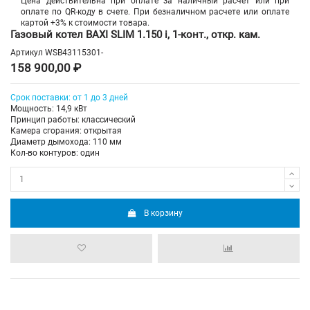
Цена действительна при оплате за наличный расчет или при
оплате по QR-коду в счете. При безналичном расчете или оплате
картой +3% к стоимости товара.
Газовый котел BAXI SLIM 1.150 i, 1-конт., откр. кам.
Артикул
WSB43115301-
158 900,00 ₽
Срок поставки: от 1 до 3 дней
Мощность: 14,9 кВт
Принцип работы: классический
Камера сгорания: открытая
Диаметр дымохода: 110 мм
Кол-во контуров: один
В корзину