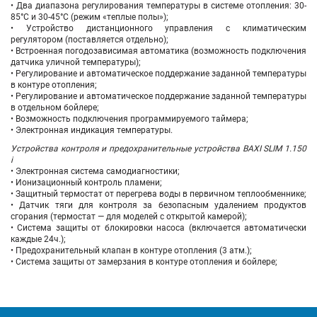
• Два диапазона регулирования температуры в системе отопления: 30-
85°С и 30-45°С (режим «теплые полы»);
• Устройство дистанционного управления с климатическим
регулятором (поставляется отдельно);
• Встроенная погодозависимая автоматика (возможность подключения
датчика уличной температуры);
• Регулирование и автоматическое поддержание заданной температуры
в контуре отопления;
• Регулирование и автоматическое поддержание заданной температуры
в отдельном бойлере;
• Возможность подключения программируемого таймера;
• Электронная индикация температуры.
Устройства контроля и предохранительные устройства BAXI SLIM 1.150
i
• Электронная система самодиагностики;
• Ионизационный контроль пламени;
• Защитный термостат от перегрева воды в первичном теплообменнике;
• Датчик тяги для контроля за безопасным удалением продуктов
сгорания (термостат — для моделей с открытой камерой);
• Система защиты от блокировки насоса (включается автоматически
каждые 24ч.);
• Предохранительный клапан в контуре отопления (3 атм.);
• Система защиты от замерзания в контуре отопления и бойлере;