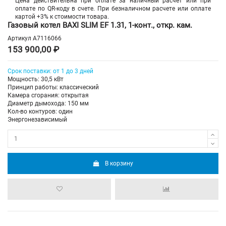
Цена действительна при оплате за наличный расчет или при
оплате по QR-коду в счете. При безналичном расчете или оплате
картой +3% к стоимости товара.
Газовый котел BAXI SLIM EF 1.31, 1-конт., откр. кам.
Артикул
A7116066
153 900,00 ₽
Срок поставки: от 1 до 3 дней
Мощность: 30,5 кВт
Принцип работы: классический
Камера сгорания: открытая
Диаметр дымохода: 150 мм
Кол-во контуров: один
Энергонезависимый
В корзину