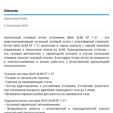
Описание
Характеристики
О компании BAXI
Напольный газовый котел отопления BAXI SLIM EF 1.31 - это
энергонезависимый чугунный газовый котел с атмосферной горелкой.
Котел BAXI SLIM EF 1.31 выполнен в сером корпусе с черной панелью
управления и технически похож на SLIM. Принципиальные отличие –
это газовая автоматика с термопарой, которая в случае погасания
пламени закроет газовый клапан. Благодаря этому котел не нуждается
в электроснабжении и может работать с естественной циркуляцией
теплоносителя.
Газовая система BAXI SLIM EF 1.31
• Розжиг от запальной горелки;
• Горелка из нержавеющей стали;
• Котлы адаптированы к российским условиям. Устойчиво работают
при понижении входного давления природного газа до 5 мбар;
• Возможна перенастройка для работы на сжиженном газе.
Гидравлическая система BAXI SLIM EF 1.31
• Чугунный первичный теплообменник;
• Возможность работы с естественной и принудительной (насос)
циркуляцией теплоносителя;