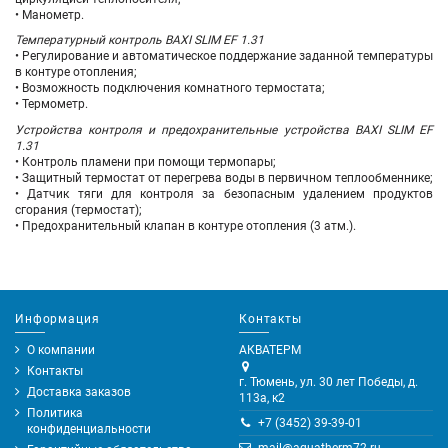
• Манометр.
Температурный контроль BAXI SLIM EF 1.31
• Регулирование и автоматическое поддержание заданной температуры
в контуре отопления;
• Возможность подключения комнатного термостата;
• Термометр.
Устройства контроля и предохранительные устройства BAXI SLIM EF
1.31
• Контроль пламени при помощи термопары;
• Защитный термостат от перегрева воды в первичном теплообменнике;
• Датчик тяги для контроля за безопасным удалением продуктов
сгорания (термостат);
• Предохранительный клапан в контуре отопления (3 атм.).
Информация
Контакты
О компании
АКВАТЕРМ
Контакты
г. Тюмень, ул. 30 лет Победы, д.
Доставка заказов
113а, к2
Политика
+7 (3452) 39-39-01
конфиденциальности