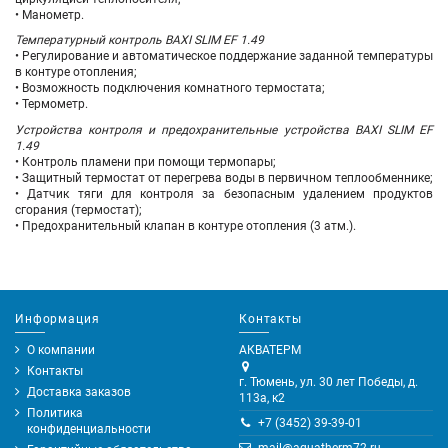
• Манометр.
Температурный контроль BAXI SLIM EF 1.49
• Регулирование и автоматическое поддержание заданной температуры
в контуре отопления;
• Возможность подключения комнатного термостата;
• Термометр.
Устройства контроля и предохранительные устройства BAXI SLIM EF
1.49
• Контроль пламени при помощи термопары;
• Защитный термостат от перегрева воды в первичном теплообменнике;
• Датчик тяги для контроля за безопасным удалением продуктов
сгорания (термостат);
• Предохранительный клапан в контуре отопления (3 атм.).
Информация
Контакты
О компании
АКВАТЕРМ
Контакты
г. Тюмень, ул. 30 лет Победы, д.
Доставка заказов
113а, к2
Политика
+7 (3452) 39-39-01
конфиденциальности