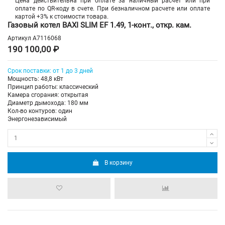
Цена действительна при оплате за наличный расчет или при
оплате по QR-коду в счете. При безналичном расчете или оплате
картой +3% к стоимости товара.
Газовый котел BAXI SLIM EF 1.49, 1-конт., откр. кам.
Артикул
A7116068
190 100,00 ₽
Срок поставки: от 1 до 3 дней
Мощность: 48,8 кВт
Принцип работы: классический
Камера сгорания: открытая
Диаметр дымохода: 180 мм
Кол-во контуров: один
Энергонезависимый
В корзину