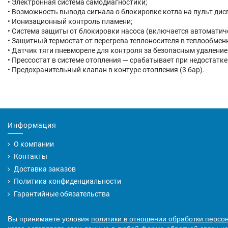
•
Электронная система самодиагностики;
•
Возможность вывода сигнала о блокировке котла на пульт дис
•
Ионизационный контроль пламени;
•
Система защиты от блокировки насоса (включается автоматиче
•
Защитный термостат от перегрева теплоносителя в теплообмен
•
Датчик тяги пневмореле для контроля за безопасным удаление
•
Прессостат в системе отопления — срабатывает при недостатке
•
Предохранительный клапан в контуре отопления (3 бар).
Информация
О компании
Контакты
Доставка заказов
Политика конфиденциальности
Гарантийные обязательства
Вы принимаете условия
политики в отношении обработки персо