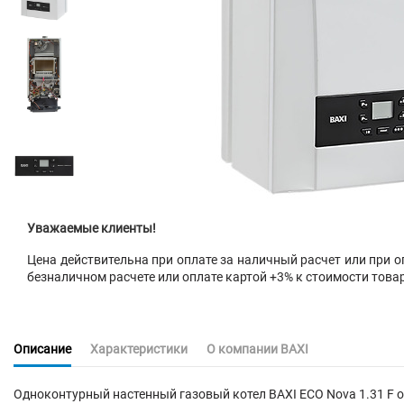
Уважаемые клиенты!
Цена действительна при оплате за наличный расчет или при оп
безналичном расчете или оплате картой +3% к стоимости това
Описание
Характеристики
О компании BAXI
Одноконтурный настенный газовый котел BAXI ECO Nova 1.31 F 