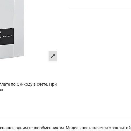
лате по QR-коду в счете. При
ра.
оснащен одним теплообменником. Модель поставляется с закрытой 