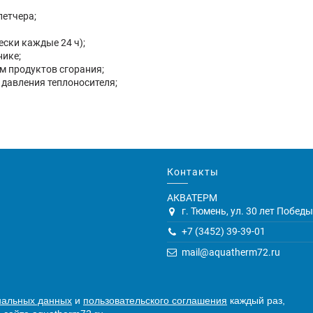
петчера;
ски каждые 24 ч);
нике;
м продуктов сгорания;
 давления теплоносителя;
Контакты
АКВАТЕРМ
г. Тюмень, ул. 30 лет Победы,
+7 (3452) 39-39-01
mail@aquatherm72.ru
нальных данных
и
пользовательского соглашения
каждый раз,