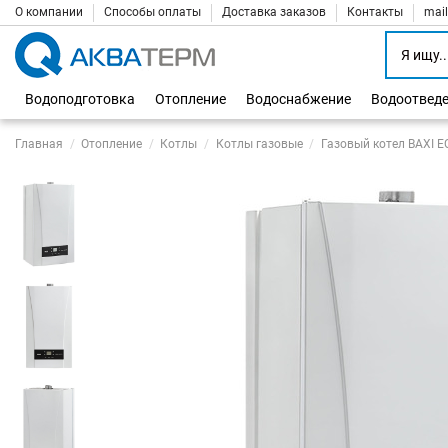
О компании
Способы оплаты
Доставка заказов
Контакты
mai
Водоподготовка
Отопление
Водоснабжение
Водоотвед
Главная
Отопление
Котлы
Котлы газовые
Газовый котел BAXI ECO