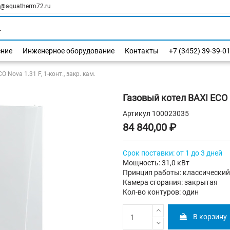
l@aquatherm72.ru
ение
Инженерное оборудование
Контакты
+7 (3452) 39-39-0
 Nova 1.31 F, 1-конт., закр. кам.
Газовый котел BAXI ECO N
Артикул
100023035
84 840,00 ₽
Срок поставки: от 1 до 3 дней
Мощность: 31,0 кВт
Принцип работы: классический
Камера сгорания: закрытая
Кол-во контуров: один
В корзину