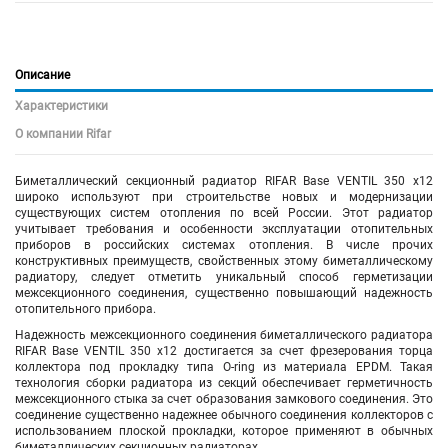
Описание
Характеристики
О компании Rifar
Биметаллический секционный радиатор RIFAR Base VENTIL 350 х12
широко используют при строительстве новых и модернизации
существующих систем отопления по всей России. Этот радиатор
учитывает требования и особенности эксплуатации отопительных
приборов в российских системах отопления. В числе прочих
конструктивных преимуществ, свойственных этому биметаллическому
радиатору, следует отметить уникальный способ герметизации
межсекционного соединения, существенно повышающий надежность
отопительного прибора.
Надежность межсекционного соединения биметаллического радиатора
RIFAR Base VENTIL 350
х12
достигается за счет фрезерования торца
коллектора под прокладку типа O-ring из материала EPDM. Такая
технология сборки радиатора из секций обеспечивает герметичность
межсекционного стыка за счет образования замкового соединения. Это
соединение существенно надежнее обычного соединения коллекторов с
использованием плоской прокладки, которое применяют в обычных
биметаллических секционных радиаторах.