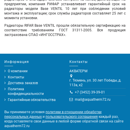
предприятии, компания РИФАР устанавливает гарантийный срок на
радиаторы модели Base VENTIL 10 лет при соблюдении условий
монтажа и эксплуатации; срок службы радиаторов составляет 25 лет с
момента установки.
Радиаторы RIFAR Base VENTIL прошли обязательную сертификацию на
соответствие требованиям ГОСТ 31311-2005. Вся продукция
застрахована СПАО «ИНГОССТРАХ».
Информация
Контакты
О компании
АКВАТЕРМ
Контакты
г. Тюмень, ул. 30 лет Победы, д.
Доставка заказов
113а, к2
Политика
+7 (3452) 39-39-01
конфиденциальности
mail@aquatherm72.ru
Гарантийные обязательства
Вы принимаете условия
политики в отношении обработки
персональных данных
и
пользовательского соглашения
каждый раз,
когда оставляете свои данные в любой форме обратной связи на сайте
aquatherm72.ru