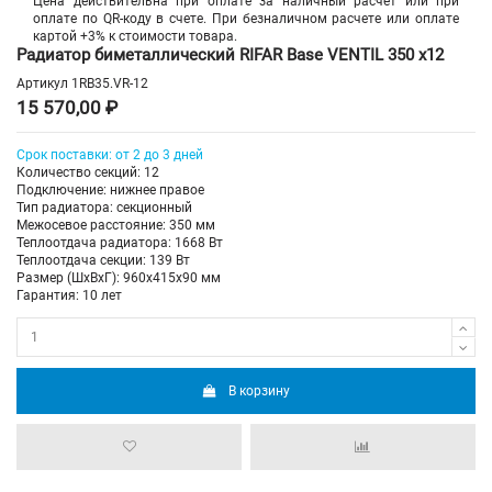
Цена действительна при оплате за наличный расчет или при
оплате по QR-коду в счете. При безналичном расчете или оплате
картой +3% к стоимости товара.
Радиатор биметаллический RIFAR Base VENTIL 350 х12
Артикул
1RB35.VR-12
15 570,00 ₽
Срок поставки: от 2 до 3 дней
Количество секций: 12
Подключение: нижнее правое
Тип радиатора: секционный
Межосевое расстояние: 350 мм
Теплоотдача радиатора: 1668 Вт
Теплоотдача секции: 139 Вт
Размер (ШхВхГ): 960х415х90 мм
Гарантия: 10 лет
В корзину