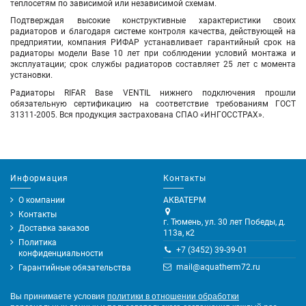
теплосетям по зависимой или независимой схемам.
Подтверждая высокие конструктивные характеристики своих
радиаторов и благодаря системе контроля качества, действующей на
предприятии, компания РИФАР устанавливает гарантийный срок на
радиаторы модели Base 10 лет при соблюдении условий монтажа и
эксплуатации; срок службы радиаторов составляет 25 лет с момента
установки.
Радиаторы RIFAR Base VENTIL
нижнего подключения
прошли
обязательную сертификацию на соответствие требованиям ГОСТ
31311-2005. Вся продукция застрахована СПАО «ИНГОССТРАХ».
Информация
Контакты
О компании
АКВАТЕРМ
Контакты
г. Тюмень, ул. 30 лет Победы, д.
Доставка заказов
113а, к2
Политика
+7 (3452) 39-39-01
конфиденциальности
mail@aquatherm72.ru
Гарантийные обязательства
Вы принимаете условия
политики в отношении обработки