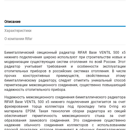
Описание
Характеристики
О компании Rifar
Биметаллический секционный радиатор RIFAR Base VENTIL 500 х5
нижнего подключения
широко используют при строительстве новых и
модернизации существующих систем отопления по всей России. Этот
радиатор учитывает требования и особенности эксплуатации
отопительных приборов в российских системах отопления. В числе
прочих конструктивных преимуществ, свойственных этому
биметаллическому радиатору, следует отметить уникальный способ
герметизации межсекционного соединения, существенно повышающий
надежность отопительного прибора.
Надежность межсекционного соединения биметаллического радиатора
RIFAR Base VENTIL 500 х5
нижнего подключения
достигается за счет
фрезерования торца коллектора под прокладку типа O-ring из
материала EPDM. Такая технология сборки радиатора из секций
обеспечивает герметичность межсекционного стыка за счет
образования замкового соединения. Это соединение существенно
надежнее обычного соединения коллекторов с использованием
плоской прокладки, которое применяют в обычных биметаллических