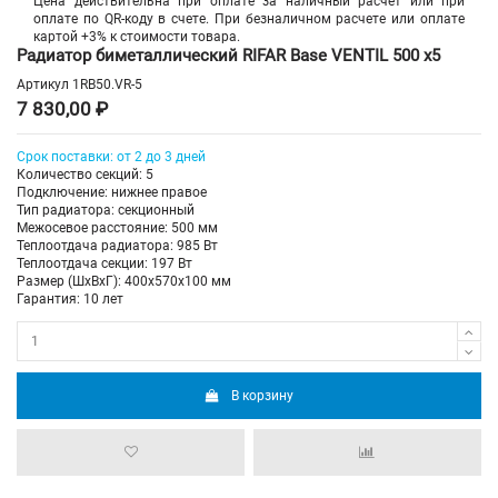
Цена действительна при оплате за наличный расчет или при
оплате по QR-коду в счете. При безналичном расчете или оплате
картой +3% к стоимости товара.
Радиатор биметаллический RIFAR Base VENTIL 500 х5
Артикул
1RB50.VR-5
7 830,00 ₽
Срок поставки: от 2 до 3 дней
Количество секций: 5
Подключение: нижнее правое
Тип радиатора: секционный
Межосевое расстояние: 500 мм
Теплоотдача радиатора: 985 Вт
Теплоотдача секции: 197 Вт
Размер (ШхВхГ): 400х570х100 мм
Гарантия: 10 лет
В корзину