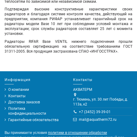
теплосетям по зависимой или независимой схемам.
Подтверждая высокие конструктивные характеристики своих
радиаторов и благодаря системе контроля качества, действующей на
предприятии, компания РИФАР устанавливает гарантийный срок на
радиаторы модели Base 10 лет при соблюдении условий монтажа и
эксплуатации; срок службы радиаторов составляет 25 лет с момента
установки.
Радиаторы RIFAR Base VENTIL
нижнего подключения
прошли
обязательную сертификацию на соответствие требованиям ГОСТ
31311-2005. Вся продукция застрахована СПАО «ИНГОССТРАХ».
Информация
Контакты
О компании
АКВАТЕРМ
Контакты
г. Тюмень, ул. 30 лет Победы, д.
Доставка заказов
113а, к2
Политика
+7 (3452) 39-39-01
конфиденциальности
mail@aquatherm72.ru
Гарантийные обязательства
Вы принимаете условия
политики в отношении обработки