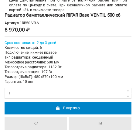
Цена действительна при оплате за наличный расчет или при
оплате по QR-коду в счете. При безналичном расчете или оплате
картой +3% к стоимости товара.
Радиатор биметаллический RIFAR Base VENTIL 500 х6
Артикул
1RB50.VR-6
8 970,00 ₽
Срок поставки: от 2 до 3 дней
Количество секций: 6
Подключение: нижнее правое
Тип радиатора: секционный
Межосевое расстояние: 500 мм
Теплоотдача радиатора: 1182 Вт
Теплоотдача секции: 197 Вт
Размер (ШхВхГ): 480х570х100 мм
Гарантия: 10 лет
В корзину