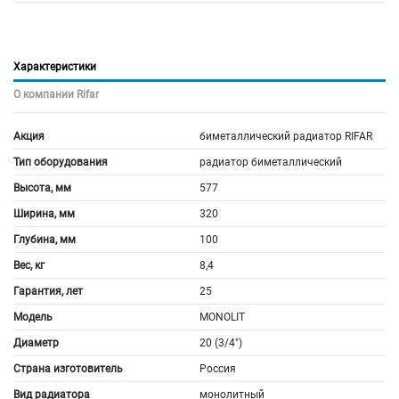
Характеристики
О компании Rifar
Акция
биметаллический радиатор RIFAR
Тип оборудования
радиатор биметаллический
Высота, мм
577
Ширина, мм
320
Глубина, мм
100
Вес, кг
8,4
Гарантия, лет
25
Модель
MONOLIT
Диаметр
20 (3/4")
Страна изготовитель
Россия
Вид радиатора
монолитный