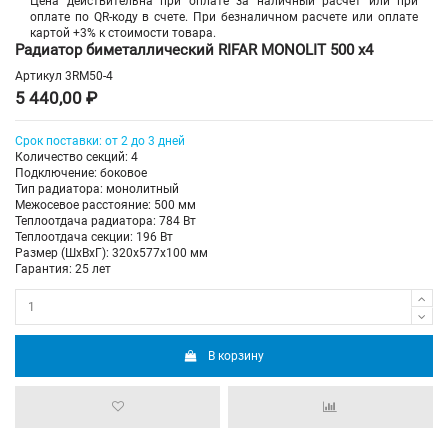
Цена действительна при оплате за наличный расчет или при
оплате по QR-коду в счете. При безналичном расчете или оплате
картой +3% к стоимости товара.
Радиатор биметаллический RIFAR MONOLIT 500 х4
Артикул
3RM50-4
5 440,00 ₽
Срок поставки: от 2 до 3 дней
Количество секций: 4
Подключение: боковое
Тип радиатора: монолитный
Межосевое расстояние: 500 мм
Теплоотдача радиатора: 784 Вт
Теплоотдача секции: 196 Вт
Размер (ШхВхГ): 320х577х100 мм
Гарантия: 25 лет
В корзину