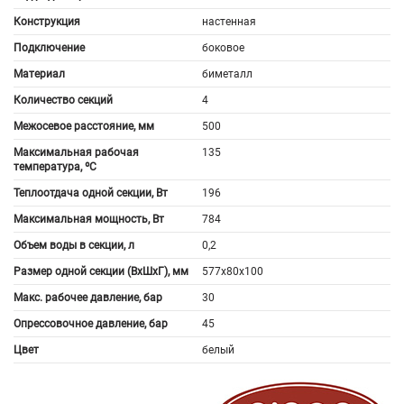
Конструкция
настенная
Подключение
боковое
Материал
биметалл
Количество секций
4
Межосевое расстояние, мм
500
Максимальная рабочая
135
температура, ºС
Теплоотдача одной секции, Вт
196
Максимальная мощность, Вт
784
Объем воды в секции, л
0,2
Размер одной секции (ВхШхГ), мм
577x80x100
Макс. рабочее давление, бар
30
Опрессовочное давление, бар
45
Цвет
белый