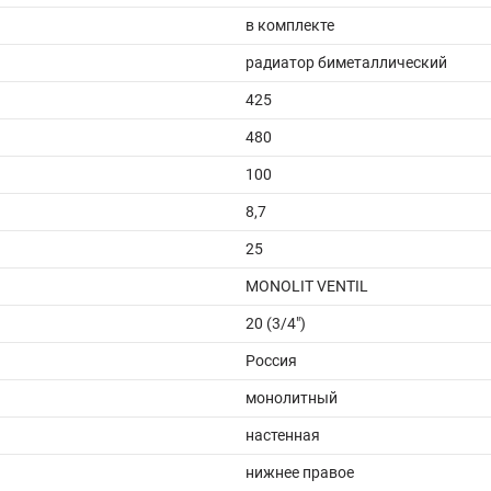
в комплекте
радиатор биметаллический
425
480
100
8,7
25
MONOLIT VENTIL
20 (3/4")
Россия
монолитный
настенная
нижнее правое