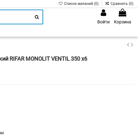
Список желаний (
0
)
Сравнить (
0
)
Войти
Корзина
1
ий RIFAR MONOLIT VENTIL 350 х6
мм