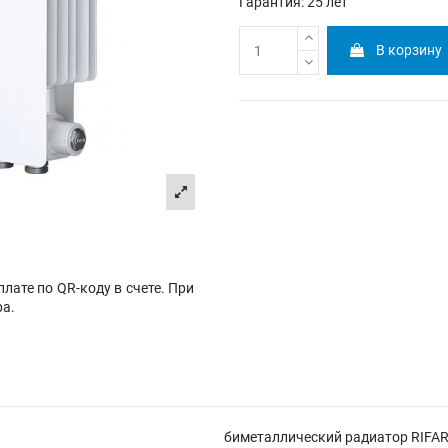
Гарантия: 25 лет
В корзину
лате по QR-коду в счете. При
ра.
биметаллический радиатор RIFA