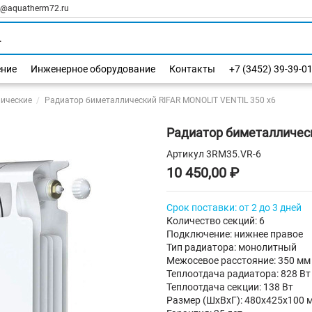
l@aquatherm72.ru
ение
Инженерное оборудование
Контакты
+7 (3452) 39-39-0
ические
Радиатор биметаллический RIFAR MONOLIT VENTIL 350 х6
Радиатор биметаллическ
Артикул
3RM35.VR-6
10 450,00 ₽
Срок поставки: от 2 до 3 дней
Количество секций: 6
Подключение: нижнее правое
Тип радиатора: монолитный
Межосевое расстояние: 350 мм
Теплоотдача радиатора: 828 Вт
Теплоотдача секции: 138 Вт
Размер (ШхВхГ): 480х425х100 