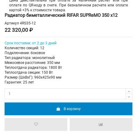
Цена действительна при оплате за наличный расчет или при
оплате по QR-коду в счете. При безналичном расчете или оплате
картой +3% к стоимости товара.
Радиатор биметаллический RIFAR SUPReMO 350 х12
Артикул
4RS35-12
22 320,00 ₽
Срок поставки: от 2 до 3 дней
Количество секций: 12
Подключение: боковое
Тип радиатора: монолитный
Межосевое расстояние: 350 мм
Теплоотдача радиатора: 1800 Вт
Теплоотдача секции: 150 Вт
Размер (ШхВхГ): 960х425х90 мм
Гарантия: 25 лет
В корзину