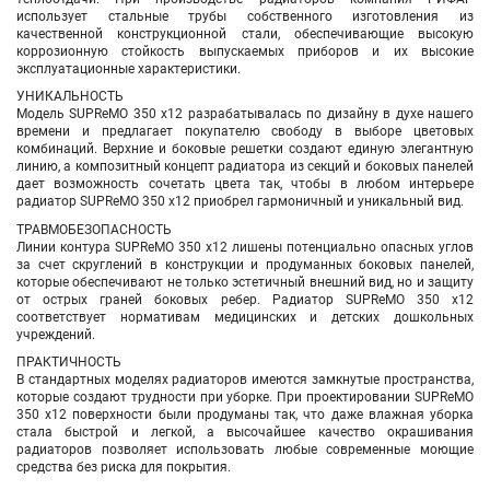
использует стальные трубы собственного изготовления из
качественной конструкционной стали, обеспечивающие высокую
коррозионную стойкость выпускаемых приборов и их высокие
эксплуатационные характеристики.
УНИКАЛЬНОСТЬ
Модель SUPReMO 350 х12 разрабатывалась по дизайну в духе нашего
времени и предлагает покупателю свободу в выборе цветовых
комбинаций. Верхние и боковые решетки создают единую элегантную
линию, а композитный концепт радиатора из секций и боковых панелей
дает возможность сочетать цвета так, чтобы в любом интерьере
радиатор SUPReMO 350 х12 приобрел гармоничный и уникальный вид.
ТРАВМОБЕЗОПАСНОСТЬ
Линии контура SUPReMO 350 х12 лишены потенциально опасных углов
за счет скруглений в конструкции и продуманных боковых панелей,
которые обеспечивают не только эстетичный внешний вид, но и защиту
от острых граней боковых ребер. Радиатор SUPReMO 350 х12
соответствует нормативам медицинских и детских дошкольных
учреждений.
ПРАКТИЧНОСТЬ
В стандартных моделях радиаторов имеются замкнутые пространства,
которые создают трудности при уборке. При проектировании SUPReMO
350 х12 поверхности были продуманы так, что даже влажная уборка
стала быстрой и легкой, а высочайшее качество окрашивания
радиаторов позволяет использовать любые современные моющие
средства без риска для покрытия.