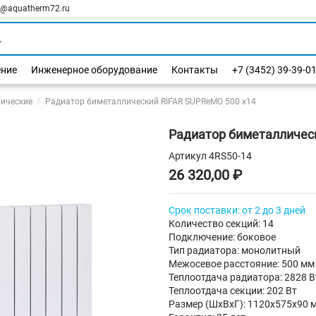
l@aquatherm72.ru
ение
Инженерное оборудование
Контакты
+7 (3452) 39-39-0
ические
Радиатор биметаллический RIFAR SUPReMO 500 х14
Радиатор биметалличес
Артикул
4RS50-14
26 320,00 ₽
Срок поставки: от 2 до 3 дней
Количество секций: 14
Подключение: боковое
Тип радиатора: монолитный
Межосевое расстояние: 500 мм
Теплоотдача радиатора: 2828 В
Теплоотдача секции: 202 Вт
Размер (ШхВхГ): 1120х575х90 