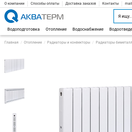
О компании
Способы оплаты
Доставка заказов
Контакты
mai
Водоподготовка
Отопление
Водоснабжение
Водоотвед
Главная
Отопление
Радиаторы и конвекторы
Радиаторы биметалл